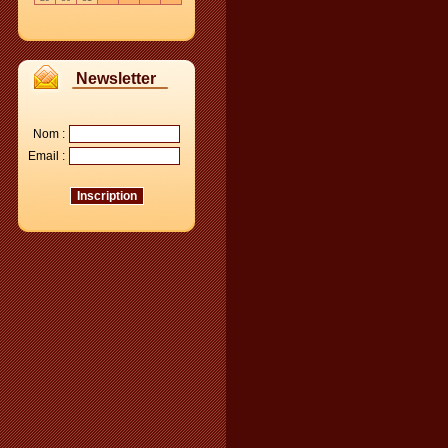
Newsletter
Nom :
Email :