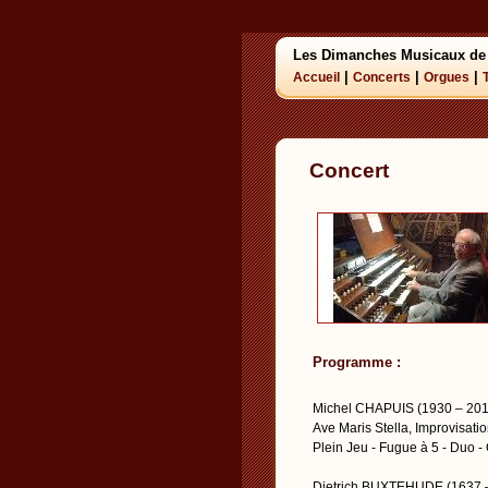
Les Dimanches Musicaux de
|
|
|
Accueil
Concerts
Orgues
Concert
Programme :
Michel CHAPUIS (1930 – 201
Ave Maris Stella, Improvisatio
Plein Jeu - Fugue à 5 - Duo -
Dietrich BUXTEHUDE (1637 