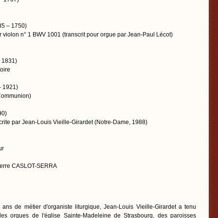
5 – 1750)
r violon n° 1 BWV 1001 (transcrit pour orgue par Jean-Paul Lécot)
 1831)
oire
 1921)
 Communion)
90)
scrite par Jean-Louis Vieille-Girardet (Notre-Dame, 1988)
ur
Pierre CASLOT-SERRA
ns de métier d'organiste liturgique, Jean-Louis Vieille-Girardet a tenu
les orgues de l'église Sainte-Madeleine de Strasbourg, des paroisses