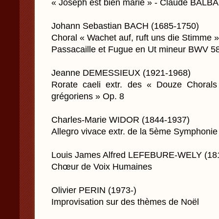
« Joseph est bien marié » - Claude BAL
Johann Sebastian BACH (1685-1750)
Choral « Wachet auf, ruft uns die Stimme
Passacaille et Fugue en Ut mineur BWV 5
Jeanne DEMESSIEUX (1921-1968)
Rorate caeli extr. des « Douze Choral
grégoriens » Op. 8
Charles-Marie WIDOR (1844-1937)
Allegro vivace extr. de la 5ème Symphonie
Louis James Alfred LEFEBURE-WELY (18
Chœur de Voix Humaines
Olivier PERIN (1973-)
Improvisation sur des thèmes de Noël