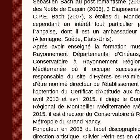
Sébastien Bach au post-romantisme (2003
des Noëls de Daquin (2006), 3 Diapasons 
C.P.E. Bach (2007), 3 étoiles du Monde
cependant un intérêt tout particulier
française, dont il est un ambassadeur 
(Allemagne, Suède, Etats-Unis).
Après avoir enseigné la formation mus
Rayonnement Départemental d’Orléans, 
Conservatoire à Rayonnement Régio
Méditerranée où il occupe successi
responsable du site d’Hyères-les-Palmi
d’être nommé directeur de l’établissemen
l’obtention du Certificat d'Aptitude aux f
avril 2013 et avril 2015, il dirige le C
Régional de Montpellier Méditerranée Mét
2015, il est directeur du Conservatoire à
Métropole du Grand Nancy.
Fondateur en 2006 du label discographiq
direction artistique, Olivier Périn est e