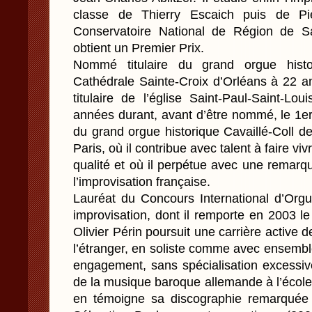
classe de Thierry Escaich puis de P
Conservatoire National de Région de Sa
obtient un Premier Prix.
Nommé titulaire du grand orgue histor
Cathédrale Sainte-Croix d’Orléans à 22 an
titulaire de l’église Saint-Paul-Saint-Lo
années durant, avant d’être nommé, le 1er 
du grand orgue historique Cavaillé-Coll d
Paris, où il contribue avec talent à faire vi
qualité et où il perpétue avec une remarqua
l’improvisation française.
Lauréat du Concours International d’Orgue
improvisation, dont il remporte en 2003 l
Olivier Périn poursuit une carrière active 
l’étranger, en soliste comme avec ensembl
engagement, sans spécialisation excessive
de la musique baroque allemande à l’éco
en témoigne sa discographie remarquée 