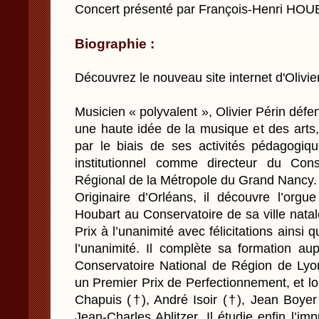
Concert présenté par François-Henri HO
Biographie :
Découvrez le nouveau site internet d'Olivier
Musicien « polyvalent », Olivier Périn déf
une haute idée de la musique et des arts
par le biais de ses activités pédagogi
institutionnel comme directeur du Con
Régional de la Métropole du Grand Nancy.
Originaire d’Orléans, il découvre l’orgu
Houbart au Conservatoire de sa ville nata
Prix à l’unanimité avec félicitations ainsi 
l’unanimité. Il complète sa formation au
Conservatoire National de Région de Lyo
un Premier Prix de Perfectionnement, et l
Chapuis (†), André Isoir (†), Jean Boyer
Jean-Charles Ablitzer. Il étudie enfin l’im