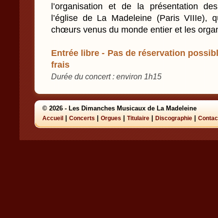
l’organisation et de la présentation 
l’église de La Madeleine (Paris VIIIe), q
chœurs venus du monde entier et les orga
Entrée libre - Pas de réservation possibl
frais
Durée du concert : environ 1h15
© 2026 - Les Dimanches Musicaux de La Madeleine
|
|
|
|
|
Accueil
Concerts
Orgues
Titulaire
Discographie
Contac