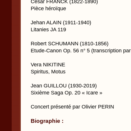
César FRANCK (1822-1890)
Pièce héroïque
Jehan ALAIN (1911-1940)
Litanies JA 119
Robert SCHUMANN (1810-1856)
Etude-Canon Op. 56 n° 5 (transcription par
Vera NIKITINE
Spiritus, Motus
Jean GUILLOU (1930-2019)
Sixième Saga Op. 20 « Icare »
Concert présenté par Olivier PERIN
Biographie :