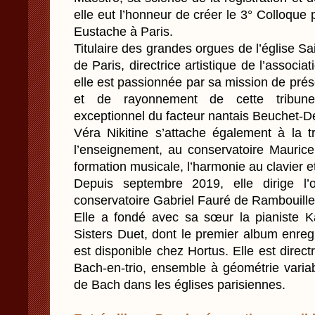
elle eut l’honneur de créer le 3° Colloque 
Eustache à Paris.
Titulaire des grandes orgues de l’église Sa
de Paris, directrice artistique de l’associa
elle est passionnée par sa mission de pré
et de rayonnement de cette tribune
exceptionnel du facteur nantais Beuchet-De
Véra Nikitine s’attache également à la t
l’enseignement, au conservatoire Maurice
formation musicale, l’harmonie au clavier 
Depuis septembre 2019, elle dirige l’
conservatoire Gabriel Fauré de Rambouille
Elle a fondé avec sa sœur la pianiste Kat
Sisters Duet, dont le premier album enreg
est disponible chez Hortus. Elle est direct
Bach-en-trio, ensemble à géométrie varia
de Bach dans les églises parisiennes.