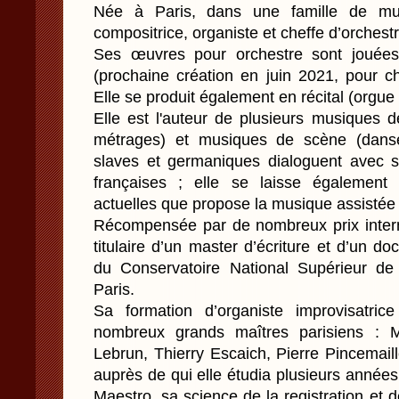
Née à Paris, dans une famille de musi
compositrice, organiste et cheffe d’orchestr
Ses œuvres pour orchestre sont jouée
(prochaine création en juin 2021, pour c
Elle se produit également en récital (orgue 
Elle est l'auteur de plusieurs musiques d
métrages) et musiques de scène (danse
slaves et germaniques dialoguent avec s
françaises ; elle se laisse également 
actuelles que propose la musique assistée
Récompensée par de nombreux prix interna
titulaire d’un master d’écriture et d’un d
du Conservatoire National Supérieur d
Paris.
Sa formation d’organiste improvisatric
nombreux grands maîtres parisiens : Ma
Lebrun, Thierry Escaich, Pierre Pincemail
auprès de qui elle étudia plusieurs anné
Maestro, sa science de la registration et 