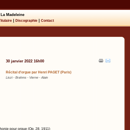
 La Madeleine
|
|
Titulaire
Discographie
Contact
30 janvier 2022 16h00
Récital d'orgue par Henri PAGET (Paris)
Liszt - Brahms - Vierne - Alain
honie pour orgue (Op. 28, 1911)