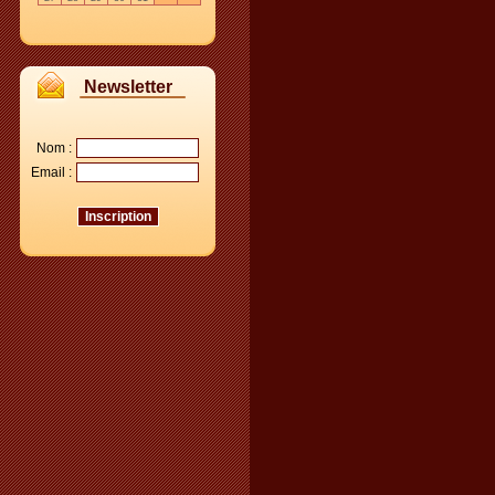
Newsletter
Nom :
Email :