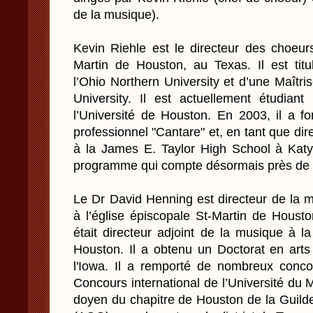
de la musique).
Kevin Riehle est le directeur des choeurs
Martin de Houston, au Texas. Il est titu
l’Ohio Northern University et d’une Maîtr
University. Il est actuellement étudian
l’Université de Houston. En 2003, il a 
professionnel "Cantare" et, en tant que dir
à la James E. Taylor High School à Katy,
programme qui compte désormais près de 
Le Dr David Henning est directeur de la mu
à l’église épiscopale St-Martin de Housto
était directeur adjoint de la musique à l
Houston. Il a obtenu un Doctorat en arts
l'Iowa. Il a remporté de nombreux conc
Concours international de l’Université du
doyen du chapitre de Houston de la Guild