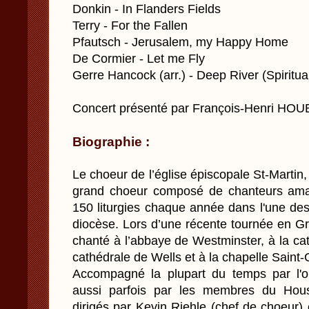
Donkin - In Flanders Fields
Terry - For the Fallen
Pfautsch - Jerusalem, my Happy Home
De Cormier - Let me Fly
Gerre Hancock (arr.) - Deep River (Spiritua
Concert présenté par François-Henri HO
Biographie :
Le choeur de l’église épiscopale St-Martin
grand choeur composé de chanteurs amat
150 liturgies chaque année dans l'une de
diocèse. Lors d’une récente tournée en G
chanté à l’abbaye de Westminster, à la ca
cathédrale de Wells et à la chapelle Saint
Accompagné la plupart du temps par l'or
aussi parfois par les membres du Hou
dirigés par Kevin Riehle (chef de choeur)