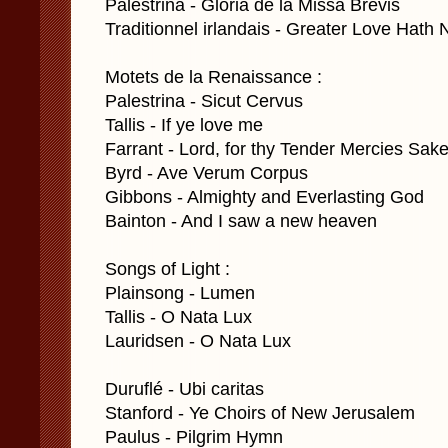
Palestrina - Gloria de la Missa Brevis
Traditionnel irlandais - Greater Love Hath
Motets de la Renaissance :
Palestrina - Sicut Cervus
Tallis - If ye love me
Farrant - Lord, for thy Tender Mercies Sak
Byrd - Ave Verum Corpus
Gibbons - Almighty and Everlasting God
Bainton - And I saw a new heaven
Songs of Light :
Plainsong - Lumen
Tallis - O Nata Lux
Lauridsen - O Nata Lux
Duruflé - Ubi caritas
Stanford - Ye Choirs of New Jerusalem
Paulus - Pilgrim Hymn