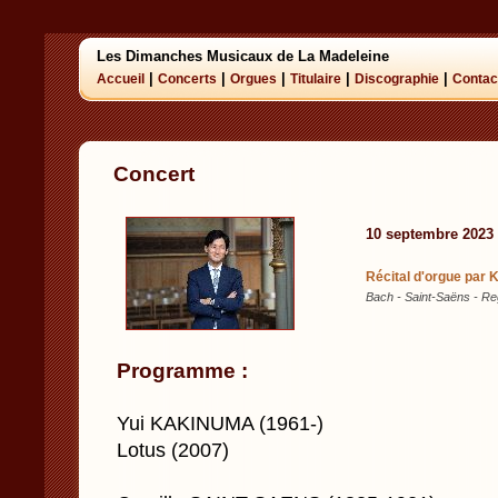
Les Dimanches Musicaux de La Madeleine
|
|
|
|
|
Accueil
Concerts
Orgues
Titulaire
Discographie
Contac
Concert
10 septembre 2023
Récital d'orgue par
Bach - Saint-Saëns - R
Programme :
Yui KAKINUMA (1961-)
Lotus (2007)