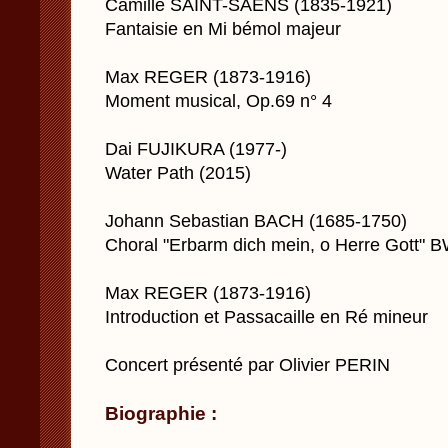
Camille SAINT-SAENS (1835-1921)
Fantaisie en Mi bémol majeur
Max REGER (1873-1916)
Moment musical, Op.69 n° 4
Dai FUJIKURA (1977-)
Water Path (2015)
Johann Sebastian BACH (1685-1750)
Choral "Erbarm dich mein, o Herre Gott" 
Max REGER (1873-1916)
Introduction et Passacaille en Ré mineur
Concert présenté par Olivier PERIN
Biographie :