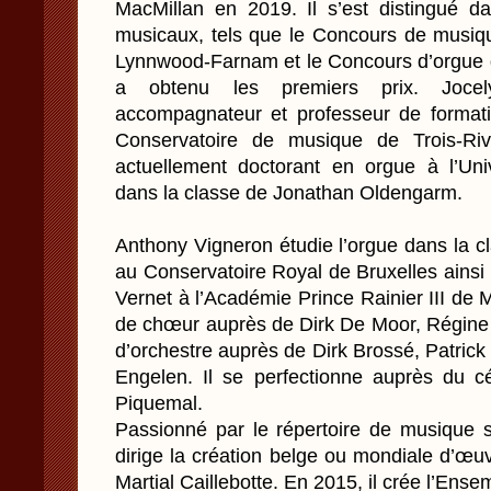
MacMillan en 2019. Il s’est distingué 
musicaux, tels que le Concours de musi
Lynnwood-Farnam et le Concours d’orgue d
a obtenu les premiers prix. Jocel
accompagnateur et professeur de formati
Conservatoire de musique de Trois-Riv
actuellement doctorant en orgue à l’Uni
dans la classe de Jonathan Oldengarm.
Anthony Vigneron étudie l’orgue dans la c
au Conservatoire Royal de Bruxelles ainsi 
Vernet à l’Académie Prince Rainier III de M
de chœur auprès de Dirk De Moor, Régine 
d’orchestre auprès de Dirk Brossé, Patrick
Engelen. Il se perfectionne auprès du cé
Piquemal.
Passionné par le répertoire de musique s
dirige la création belge ou mondiale d’œ
Martial Caillebotte. En 2015, il crée l’Ens