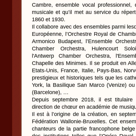
Cambre, ensemble vocal professionnel, d
musicale et qu’il met au service du répert
1860 et 1930.
Il collabore avec des ensembles parmi les
Européenne, l’Orchestre Royal de Chambr
Armonico Budapest, l’Ensemble Orchestr
Chamber Orchestra, Hulencourt Solo
l'Antwerp Chamber Orchestra, l'Ensem
Chapelle des Minimes. Il se produit en Al
Etats-Unis, France, Italie, Pays-Bas, Nor
prestigieux et historiques tels que les ca
York, la Basilique San Marco (Venize) ou
(Barcelone), …
Depuis septembre 2018, il est titulair
direction de chœur en académie de musiqu
Il est à l’origine de la création, en sep
Fédération Wallonie-Bruxelles. Cet ense
chanteurs de la partie francophone belg