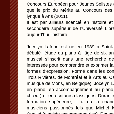
Concours Européen pour Jeunes Solistes 
que le prix du Mérite au Concours des 
lyrique à Ans (2011).
Il est par ailleurs licencié en histoire 
secondaire supérieur de l’Université Libr
aujourd’hui l’histoire.
Jocelyn Lafond est né en 1989 à Saint-
débuté l’étude du piano à l’âge de six an
musical s’inscrit dans une recherche d
intéressée pour comprendre et exprimer l
formes d’expression. Formé dans les co
Trois-Rivières, de Montréal et à Arts au C
musique de Mons, en Belgique), Jocelyn L
en piano, en accompagnement au piano, 
chœur) et en écritures classiques. Duran
formation supérieure, il a eu la chan
musiciens passionnés tels que Michel Ko