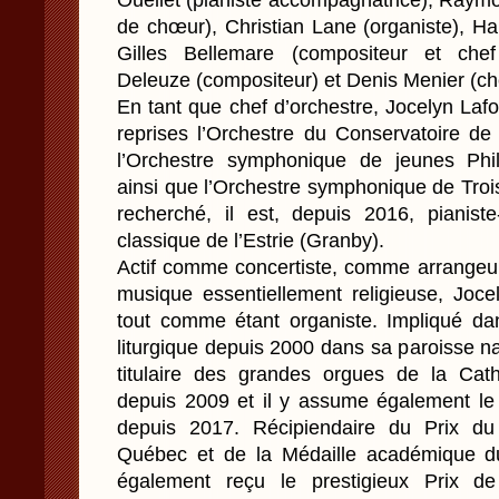
Ouellet (pianiste accompagnatrice), Raymo
de chœur), Christian Lane (organiste), Ha
Gilles Bellemare (compositeur et chef 
Deleuze (compositeur) et Denis Menier (ch
En tant que chef d’orchestre, Jocelyn Lafo
reprises l’Orchestre du Conservatoire de
l’Orchestre symphonique de jeunes Phil
ainsi que l’Orchestre symphonique de Tro
recherché, il est, depuis 2016, pianist
classique de l’Estrie (Granby).
Actif comme concertiste, comme arrange
musique essentiellement religieuse, Joce
tout comme étant organiste. Impliqué da
liturgique depuis 2000 dans sa paroisse na
titulaire des grandes orgues de la Cat
depuis 2009 et il y assume également le 
depuis 2017. Récipiendaire du Prix du
Québec et de la Médaille académique du
également reçu le prestigieux Prix de