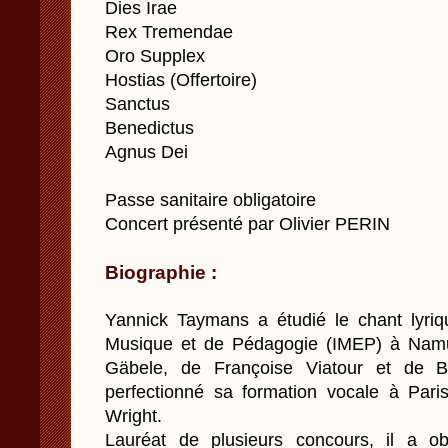
Dies Irae
Rex Tremendae
Oro Supplex
Hostias (Offertoire)
Sanctus
Benedictus
Agnus Dei
Passe sanitaire obligatoire
Concert présenté par Olivier PERIN
Biographie :
Yannick Taymans a étudié le chant lyriqu
Musique et de Pédagogie (IMEP) à Namur
Gäbele, de Françoise Viatour et de Be
perfectionné sa formation vocale à Par
Wright.
Lauréat de plusieurs concours, il a o