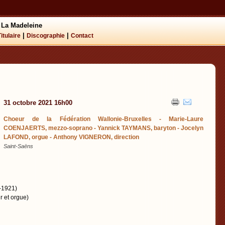
 La Madeleine
|
|
Titulaire
Discographie
Contact
31 octobre 2021 16h00
Choeur de la Fédération Wallonie-Bruxelles - Marie-Laure
COENJAERTS, mezzo-soprano - Yannick TAYMANS, baryton - Jocelyn
LAFOND, orgue - Anthony VIGNERON, direction
Saint-Saëns
-1921)
 et orgue)