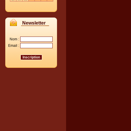
Newsletter
Nom :
Email :