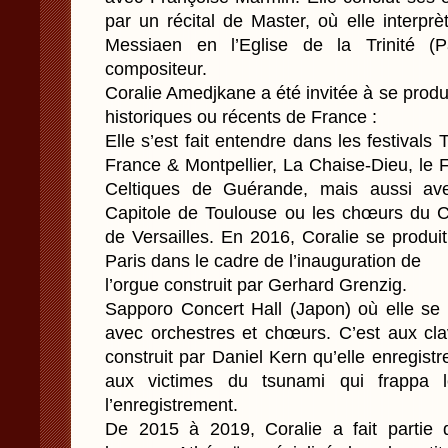
par un récital de Master, où elle interprèt
Messiaen en l’Eglise de la Trinité (P
compositeur.
Coralie Amedjkane a été invitée à se prod
historiques ou récents de France :
Elle s’est fait entendre dans les festivals
France & Montpellier, La Chaise-Dieu, le
Celtiques de Guérande, mais aussi ave
Capitole de Toulouse ou les chœurs du 
de Versailles. En 2016, Coralie se produi
Paris dans le cadre de l’inauguration de
l’orgue construit par Gerhard Grenzig.
Sapporo Concert Hall (Japon) où elle se p
avec orchestres et chœurs. C’est aux cla
construit par Daniel Kern qu’elle enregist
aux victimes du tsunami qui frappa
l’enregistrement.
De 2015 à 2019, Coralie a fait partie