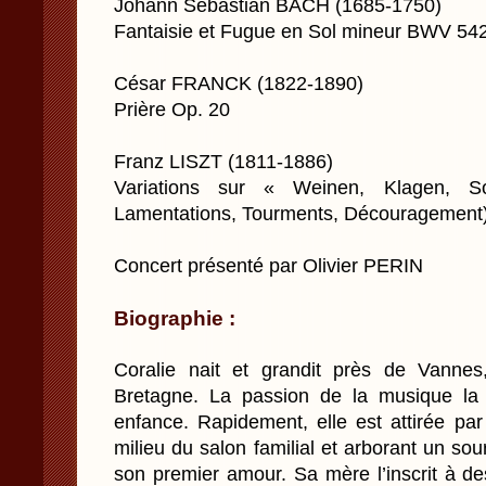
Johann Sebastian BACH (1685-1750)
Fantaisie et Fugue en Sol mineur BWV 54
César FRANCK (1822-1890)
Prière Op. 20
Franz LISZT (1811-1886)
Variations sur « Weinen, Klagen, S
Lamentations, Tourments, Découragement
Concert présenté par Olivier PERIN
Biographie :
Coralie nait et grandit près de Vannes
Bretagne. La passion de la musique la
enfance. Rapidement, elle est attirée pa
milieu du salon familial et arborant un so
son premier amour. Sa mère l’inscrit à de