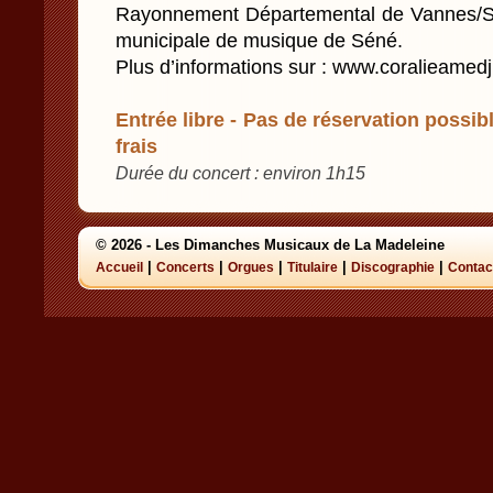
Rayonnement Départemental de Vannes/Sar
municipale de musique de Séné.
Plus d’informations sur : www.coralieamedj
Entrée libre - Pas de réservation possibl
frais
Durée du concert : environ 1h15
© 2026 - Les Dimanches Musicaux de La Madeleine
|
|
|
|
|
Accueil
Concerts
Orgues
Titulaire
Discographie
Contac