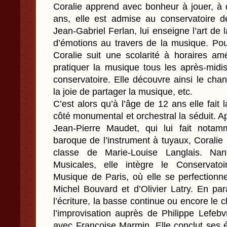
Coralie apprend avec bonheur à jouer, à d
ans, elle est admise au conservatoire 
Jean-Gabriel Ferlan, lui enseigne l’art de 
d’émotions au travers de la musique. Pou
Coralie suit une scolarité à horaires am
pratiquer la musique tous les après-midi
conservatoire. Elle découvre ainsi le chant
la joie de partager la musique, etc.
C’est alors qu’à l’âge de 12 ans elle fait 
côté monumental et orchestral la séduit. Ap
Jean-Pierre Maudet, qui lui fait notam
baroque de l’instrument à tuyaux, Coralie 
classe de Marie-Louise Langlais. Na
Musicales, elle intègre le Conservato
Musique de Paris, où elle se perfection
Michel Bouvard et d’Olivier Latry. En paral
l’écriture, la basse continue ou encore le ch
l’improvisation auprès de Philippe Lefeb
avec Françoise Marmin. Elle conclut ses 