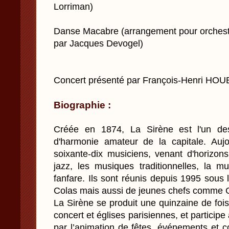
Lorriman)
Danse Macabre (arrangement pour orchestr
par Jacques Devogel)
Concert présenté par François-Henri HO
Biographie :
Créée en 1874, La Sirène est l'un des
d'harmonie amateur de la capitale. Aujou
soixante-dix musiciens, venant d'horizons 
jazz, les musiques traditionnelles, la m
fanfare. Ils sont réunis depuis 1995 sous
Colas mais aussi de jeunes chefs comme 
La Sirène se produit une quinzaine de foi
concert et églises parisiennes, et participe
par l’animation de fêtes, événements et 