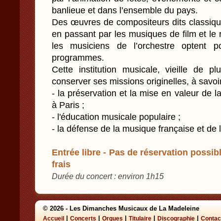
banlieue et dans l’ensemble du pays.
Des œuvres de compositeurs dits classiqu
en passant par les musiques de film et le
les musiciens de l’orchestre optent p
programmes.
Cette institution musicale, vieille de pl
conserver ses missions originelles, à savoir
- la préservation et la mise en valeur de 
à Paris ;
- l'éducation musicale populaire ;
- la défense de la musique française et de
Entrée libre - Pas de réservation possibl
frais
Durée du concert : environ 1h15
© 2026 - Les Dimanches Musicaux de La Madeleine
|
|
|
|
|
Accueil
Concerts
Orgues
Titulaire
Discographie
Contac