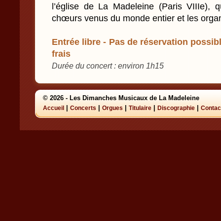
l’église de La Madeleine (Paris VIIIe), q
chœurs venus du monde entier et les orga
Entrée libre - Pas de réservation possibl
frais
Durée du concert : environ 1h15
© 2026 - Les Dimanches Musicaux de La Madeleine
|
|
|
|
|
Accueil
Concerts
Orgues
Titulaire
Discographie
Contac