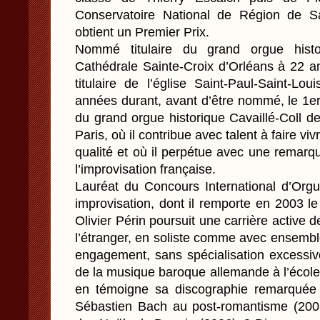
Conservatoire National de Région de Sa
obtient un Premier Prix.
Nommé titulaire du grand orgue histor
Cathédrale Sainte-Croix d’Orléans à 22 an
titulaire de l’église Saint-Paul-Saint-Lo
années durant, avant d’être nommé, le 1er 
du grand orgue historique Cavaillé-Coll d
Paris, où il contribue avec talent à faire vi
qualité et où il perpétue avec une remarqua
l’improvisation française.
Lauréat du Concours International d’Orgue
improvisation, dont il remporte en 2003 l
Olivier Périn poursuit une carrière active 
l’étranger, en soliste comme avec ensembl
engagement, sans spécialisation excessive
de la musique baroque allemande à l’éco
en témoigne sa discographie remarquée 
Sébastien Bach au post-romantisme (2003