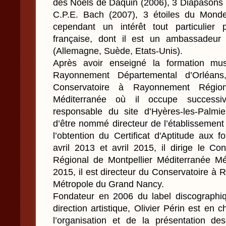
des Noëls de Daquin (2006), 3 Diapasons 
C.P.E. Bach (2007), 3 étoiles du Monde
cependant un intérêt tout particulier
française, dont il est un ambassadeur 
(Allemagne, Suède, Etats-Unis).
Après avoir enseigné la formation mus
Rayonnement Départemental d’Orléans, 
Conservatoire à Rayonnement Régio
Méditerranée où il occupe successi
responsable du site d’Hyères-les-Palmi
d’être nommé directeur de l’établissemen
l’obtention du Certificat d'Aptitude aux f
avril 2013 et avril 2015, il dirige le C
Régional de Montpellier Méditerranée Mét
2015, il est directeur du Conservatoire à
Métropole du Grand Nancy.
Fondateur en 2006 du label discographiq
direction artistique, Olivier Périn est e
l’organisation et de la présentation 