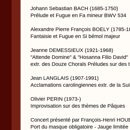
Johann Sebastian BACH (1685-1750)
Prélude et Fugue en Fa mineur BWV 534
Alexandre Pierre François BOELY (1785-1
Fantaisie et Fugue en Si bémol majeur
Jeanne DEMESSIEUX (1921-1968)
"Attende Domine" & "Hosanna Filio David"
extr. des Douze Chorals Préludes sur des 
Jean LANGLAIS (1907-1991)
Acclamations carolingiennes extr. de la Su
Olivier PERIN (1973-)
Improvisation sur des thèmes de Pâques
Concert présenté par François-Henri HO
Port du masque obligatoire - Jauge limitée