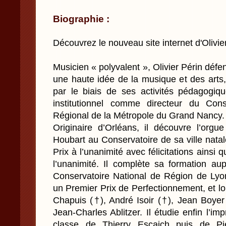
Biographie :
Découvrez le nouveau site internet d'Olivier
Musicien « polyvalent », Olivier Périn déf
une haute idée de la musique et des arts
par le biais de ses activités pédagogi
institutionnel comme directeur du Con
Régional de la Métropole du Grand Nancy.
Originaire d’Orléans, il découvre l’orgu
Houbart au Conservatoire de sa ville nata
Prix à l’unanimité avec félicitations ainsi 
l’unanimité. Il complète sa formation au
Conservatoire National de Région de Lyo
un Premier Prix de Perfectionnement, et l
Chapuis (†), André Isoir (†), Jean Boyer
Jean-Charles Ablitzer. Il étudie enfin l’im
classe de Thierry Escaich puis de P