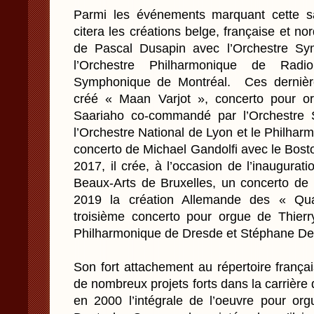
Parmi les événements marquant cette sa
citera les créations belge, française et 
de Pascal Dusapin avec l’Orchestre Sy
l’Orchestre Philharmonique de Radi
Symphonique de Montréal. Ces dernière
créé « Maan Varjot », concerto pour or
Saariaho co-commandé par l’Orchestre 
l’Orchestre National de Lyon et le Philharm
concerto de Michael Gandolfi avec le Bos
2017, il crée, à l’occasion de l’inaugurat
Beaux-Arts de Bruxelles, un concerto de 
2019 la création Allemande des « Qu
troisième concerto pour orgue de Thierr
Philharmonique de Dresde et Stéphane D
Son fort attachement au répertoire françai
de nombreux projets forts dans la carrière d
en 2000 l’intégrale de l’oeuvre pour org