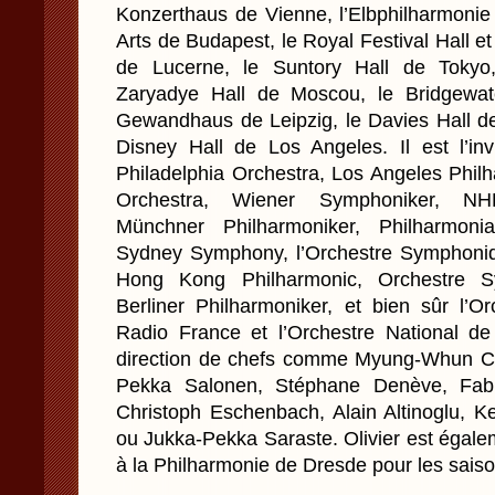
Konzerthaus de Vienne, l’Elbphilharmonie
Arts de Budapest, le Royal Festival Hall et
de Lucerne, le Suntory Hall de Tokyo,
Zaryadye Hall de Moscou, le Bridgewat
Gewandhaus de Leipzig, le Davies Hall de
Disney Hall de Los Angeles. Il est l’in
Philadelphia Orchestra, Los Angeles Phi
Orchestra, Wiener Symphoniker, N
Münchner Philharmoniker, Philharmon
Sydney Symphony, l’Orchestre Symphoniq
Hong Kong Philharmonic, Orchestre S
Berliner Philharmoniker, et bien sûr l’O
Radio France et l’Orchestre National d
direction de chefs comme Myung-Whun Ch
Pekka Salonen, Stéphane Denève, Fabi
Christoph Eschenbach, Alain Altinoglu, 
ou Jukka-Pekka Saraste. Olivier est égale
à la Philharmonie de Dresde pour les sais