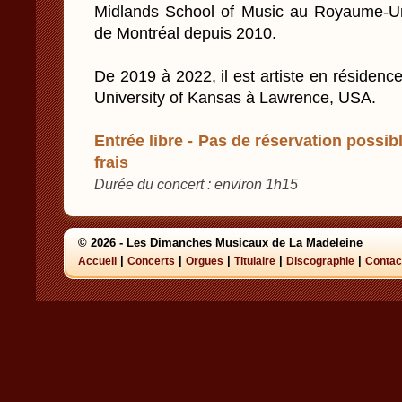
Midlands School of Music au Royaume-Uni 
de Montréal depuis 2010.
De 2019 à 2022, il est artiste en résidenc
University of Kansas à Lawrence, USA.
Entrée libre - Pas de réservation possibl
frais
Durée du concert : environ 1h15
© 2026 - Les Dimanches Musicaux de La Madeleine
|
|
|
|
|
Accueil
Concerts
Orgues
Titulaire
Discographie
Contac