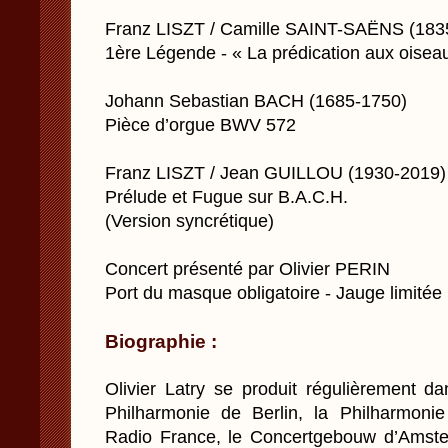
Franz LISZT / Camille SAINT-SAËNS (183
1ère Légende - « La prédication aux oisea
Johann Sebastian BACH (1685-1750)
Pièce d’orgue BWV 572
Franz LISZT / Jean GUILLOU (1930-2019)
Prélude et Fugue sur B.A.C.H.
(Version syncrétique)
Concert présenté par Olivier PERIN
Port du masque obligatoire - Jauge limitée
Biographie :
Olivier Latry se produit régulièrement da
Philharmonie de Berlin, la Philharmonie
Radio France, le Concertgebouw d’Amste