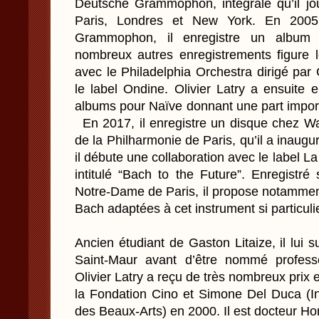
Deutsche Grammophon, intégrale qu’il j
Paris, Londres et New York. En 2005
Grammophon, il enregistre un album
nombreux autres enregistrements figure 
avec le Philadelphia Orchestra dirigé pa
le label Ondine. Olivier Latry a ensuite 
albums pour Naïve donnant une part import
En 2017, il enregistre un disque chez Wa
de la Philharmonie de Paris, qu’il a inau
il débute une collaboration avec le label L
intitulé “Bach to the Future”. Enregistr
Notre-Dame de Paris, il propose notammen
Bach adaptées à cet instrument si particulie
Ancien étudiant de Gaston Litaize, il lui
Saint-Maur avant d’être nommé profe
Olivier Latry a reçu de très nombreux prix et
la Fondation Cino et Simone Del Duca (I
des Beaux-Arts) en 2000. Il est docteur H