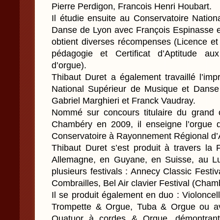
Pierre Perdigon, Francois Henri Houbart.
Il étudie ensuite au Conservatoire Natio
Danse de Lyon avec François Espinasse e
obtient diverses récompenses (Licence et
pédagogie et Certificat d’Aptitude au
d’orgue).
Thibaut Duret a également travaillé l’imp
National Supérieur de Musique et Danse
Gabriel Marghieri et Franck Vaudray.
Nommé sur concours titulaire du grand 
Chambéry en 2009, il enseigne l’orgue
Conservatoire à Rayonnement Régional d’
Thibaut Duret s’est produit à travers la
Allemagne, en Guyane, en Suisse, au L
plusieurs festivals : Annecy Classic Fest
Combrailles, Bel Air clavier Festival (Chamb
Il se produit également en duo : Violonce
Trompette & Orgue, Tuba & Orgue ou ave
Quatuor à cordes & Orgue, démontrant 