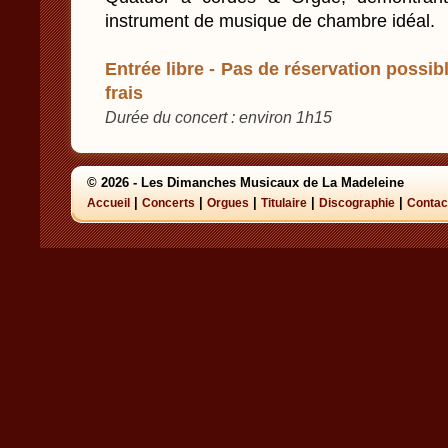
instrument de musique de chambre idéal.
Entrée libre - Pas de réservation possibl
frais
Durée du concert : environ 1h15
© 2026 - Les Dimanches Musicaux de La Madeleine
|
|
|
|
|
Accueil
Concerts
Orgues
Titulaire
Discographie
Contac