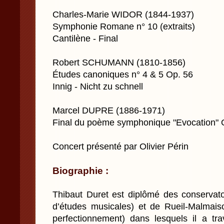
Charles-Marie WIDOR (1844-1937)
Symphonie Romane n° 10 (extraits)
Cantilène - Final
Robert SCHUMANN (1810-1856)
Études canoniques n° 4 & 5 Op. 56
Innig - Nicht zu schnell
Marcel DUPRE (1886-1971)
Final du poème symphonique "Evocation" 
Concert présenté par Olivier Périn
Biographie :
Thibaut Duret est diplômé des conservat
d’études musicales) et de Rueil-Malmaiso
perfectionnement) dans lesquels il a tra