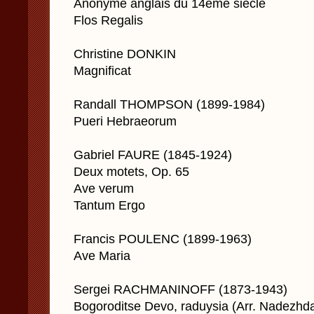
Anonyme anglais du 14ème siècle
Flos Regalis
Christine DONKIN
Magnificat
Randall THOMPSON (1899-1984)
Pueri Hebraeorum
Gabriel FAURE (1845-1924)
Deux motets, Op. 65
Ave verum
Tantum Ergo
Francis POULENC (1899-1963)
Ave Maria
Sergei RACHMANINOFF (1873-1943)
Bogoroditse Devo, raduysia (Arr. Nadezhda