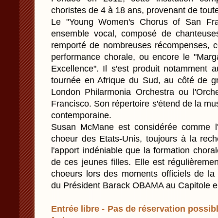
choristes de 4 à 18 ans, provenant de tout
Le "Young Women's Chorus of San Fran
ensemble vocal, composé de chanteuses
remporté de nombreuses récompenses, c
performance chorale, ou encore le "Marga
Excellence". Il s'est produit notamment a
tournée en Afrique du Sud, au côté de 
London Philarmonia Orchestra ou l'Orc
Francisco. Son répertoire s'étend de la mu
contemporaine.
Susan McMane est considérée comme l'u
choeur des Etats-Unis, toujours à la rech
l'apport indéniable que la formation chora
de ces jeunes filles. Elle est régulièremen
choeurs lors des moments officiels de la 
du Président Barack OBAMA au Capitole e
Entrée libre - Pas de réservation possibl