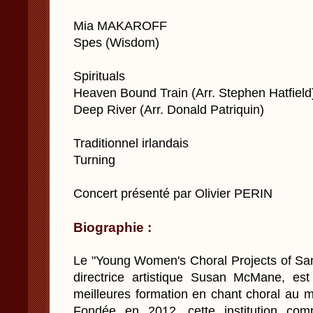
Mia MAKAROFF
Spes (Wisdom)
Spirituals
Heaven Bound Train (Arr. Stephen Hatfield
Deep River (Arr. Donald Patriquin)
Traditionnel irlandais
Turning
Concert présenté par Olivier PERIN
Biographie :
Le "Young Women's Choral Projects of San
directrice artistique Susan McMane, e
meilleures formation en chant choral au m
Fondée en 2012, cette institution com