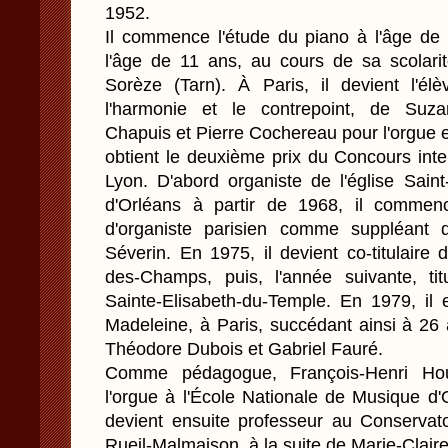
1952.
Il commence l'étude du piano à l'âge de 
l'âge de 11 ans, au cours de sa scolari
Sorèze (Tarn). À Paris, il devient l'él
l'harmonie et le contrepoint, de Suza
Chapuis et Pierre Cochereau pour l'orgue et
obtient le deuxième prix du Concours inte
Lyon. D'abord organiste de l'église Saint
d'Orléans à partir de 1968, il commen
d'organiste parisien comme suppléant 
Séverin. En 1975, il devient co-titulaire 
des-Champs, puis, l'année suivante, ti
Sainte-Elisabeth-du-Temple. En 1979, il
Madeleine, à Paris, succédant ainsi à 26
Théodore Dubois et Gabriel Fauré.
Comme pédagogue, François-Henri Hou
l'orgue à l'École Nationale de Musique d'
devient ensuite professeur au Conservat
Rueil-Malmaison, à la suite de Marie-Clair