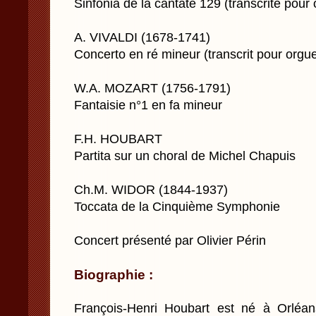
Sinfonia de la cantate 129 (transcrite pou
A. VIVALDI (1678-1741)
Concerto en ré mineur (transcrit pour orgu
W.A. MOZART (1756-1791)
Fantaisie n°1 en fa mineur
F.H. HOUBART
Partita sur un choral de Michel Chapuis
Ch.M. WIDOR (1844-1937)
Toccata de la Cinquième Symphonie
Concert présenté par Olivier Périn
Biographie :
François-Henri Houbart est né à Orléan