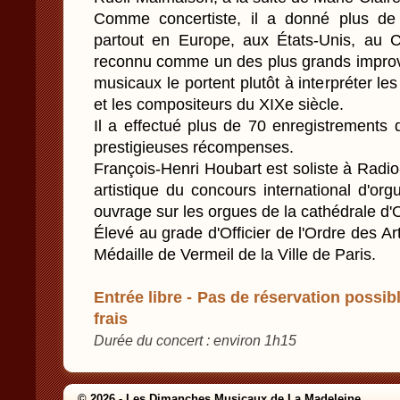
Comme concertiste, il a donné plus de 
partout en Europe, aux États-Unis, au 
reconnu comme un des plus grands improvi
musicaux le portent plutôt à interpréter le
et les compositeurs du XIXe siècle.
Il a effectué plus de 70 enregistrements 
prestigieuses récompenses.
François-Henri Houbart est soliste à Rad
artistique du concours international d'or
ouvrage sur les orgues de la cathédrale d'
Élevé au grade d'Officier de l'Ordre des Arts
Médaille de Vermeil de la Ville de Paris.
Entrée libre - Pas de réservation possibl
frais
Durée du concert : environ 1h15
© 2026 - Les Dimanches Musicaux de La Madeleine