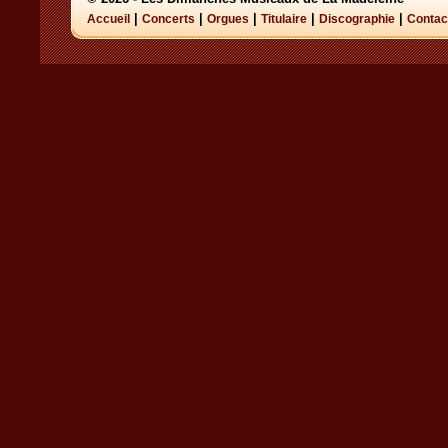
|
|
|
|
|
Accueil
Concerts
Orgues
Titulaire
Discographie
Contac