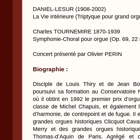
DANIEL-LESUR (1908-2002)
La Vie intérieure (Triptyque pour grand or
Charles TOURNEMIRE 1870-1939
Symphonie-Choral pour orgue (Op. 69, 22
Concert présenté par Olivier PERIN
Biographie :
Disciple de Louis Thiry et de Jean Bo
poursuivi sa formation au Conservatoire 
où il obtint en 1992 le premier prix d’or
classe de Michel Chapuis, et également l
d’harmonie, de contrepoint et de fugue. Il e
grandes orgues historiques Clicquot Cavai
Merry et des grandes orgues historiqu
Thomas-d’Aquin de Paris. Agrégé et do