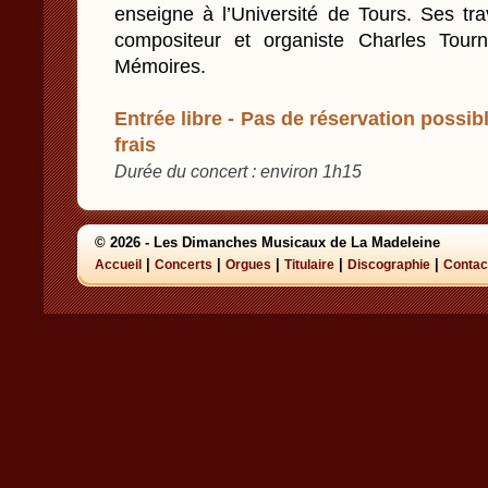
enseigne à l’Université de Tours. Ses tra
compositeur et organiste Charles Tourn
Mémoires.
Entrée libre - Pas de réservation possibl
frais
Durée du concert : environ 1h15
© 2026 - Les Dimanches Musicaux de La Madeleine
|
|
|
|
|
Accueil
Concerts
Orgues
Titulaire
Discographie
Contac