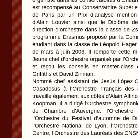
organiste dans les conservatoires d’Orléans
est récompensé au Conservatoire Supéri
de Paris par un Prix d’analyse mention
d'Alain Louvier ainsi que le Diplôme d
direction d’orchestre dans la classe de Z
programme Erasmus proposé par la Comm
étudiant dans la classe de Léopold Hager
de mars à juin 2003. Il remporte cette
Jeune chef d’orchestre organisé par l’Orc
et reçoit les conseils en master-class
Griffiths et David Zinman.
Nommé chef assistant de Jesùs Lòpez-C
Casadesus à l’Orchestre Français des 
travaille également aux côtés d’Alain Altin
Koopman. Il a dirigé l’Orchestre symphoni
de Chambre d’Auvergne, l’Orchestre
l’Orchestre du Festival d’automne de D
l’Orchestre National de Lyon, l’Orchest
Centre, l’Orchestre des Lauréats des CNSM