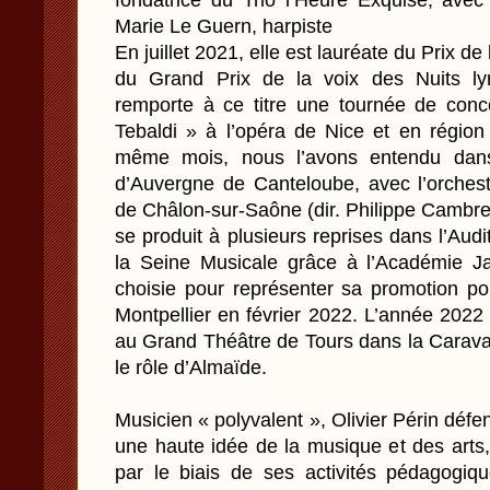
fondatrice du Trio l’Heure Exquise, avec
Marie Le Guern, harpiste
En juillet 2021, elle est lauréate du Prix d
du Grand Prix de la voix des Nuits ly
remporte à ce titre une tournée de co
Tebaldi » à l’opéra de Nice et en régio
même mois, nous l’avons entendu dan
d’Auvergne de Canteloube, avec l’orche
de Châlon-sur-Saône (dir. Philippe Cambrel
se produit à plusieurs reprises dans l’Aud
la Seine Musicale grâce à l’Académie J
choisie pour représenter sa promotion po
Montpellier en février 2022. L’année 2022
au Grand Théâtre de Tours dans la Carava
le rôle d’Almaïde.
Musicien « polyvalent », Olivier Périn déf
une haute idée de la musique et des arts
par le biais de ses activités pédagogi