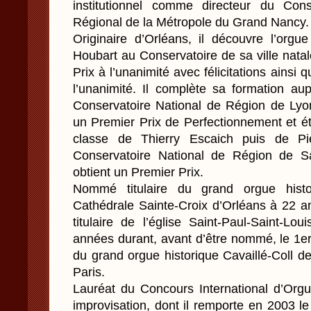
institutionnel comme directeur du Con
Régional de la Métropole du Grand Nancy.
Originaire d’Orléans, il découvre l’orgu
Houbart au Conservatoire de sa ville nata
Prix à l’unanimité avec félicitations ainsi 
l’unanimité. Il complète sa formation au
Conservatoire National de Région de Lyo
un Premier Prix de Perfectionnement et ét
classe de Thierry Escaich puis de P
Conservatoire National de Région de Sa
obtient un Premier Prix.
Nommé titulaire du grand orgue histor
Cathédrale Sainte-Croix d’Orléans à 22 an
titulaire de l’église Saint-Paul-Saint-Lo
années durant, avant d’être nommé, le 1er 
du grand orgue historique Cavaillé-Coll d
Paris.
Lauréat du Concours International d’Orgue
improvisation, dont il remporte en 2003 l