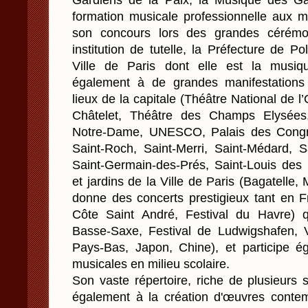
Gardiens de la Paix, la Musique des Ga
formation musicale professionnelle aux mul
son concours lors des grandes cérémon
institution de tutelle, la Préfecture de Po
Ville de Paris dont elle est la musique 
également à de grandes manifestations 
lieux de la capitale (Théâtre National de
Châtelet, Théâtre des Champs Elysées,
Notre-Dame, UNESCO, Palais des Congrès
Saint-Roch, Saint-Merri, Saint-Médard, S
Saint-Germain-des-Prés, Saint-Louis des 
et jardins de la Ville de Paris (Bagatell
donne des concerts prestigieux tant en Fr
Côte Saint André, Festival du Havre) qu
Basse-Saxe, Festival de Ludwigshafen, V
Pays-Bas, Japon, Chine), et participe 
musicales en milieu scolaire.
Son vaste répertoire, riche de plusieurs 
également à la création d'œuvres conte