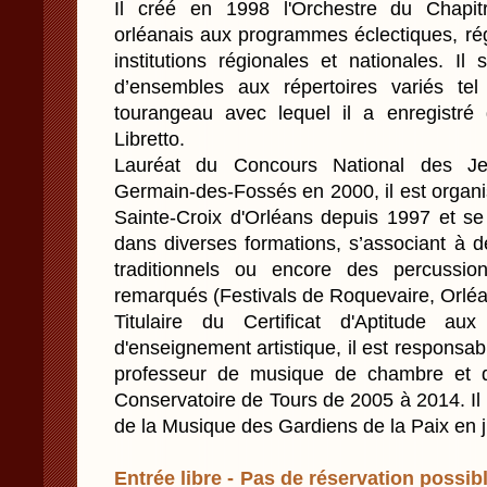
Il créé en 1998 l'Orchestre du Chapit
orléanais aux programmes éclectiques, ré
institutions régionales et nationales. Il
d’ensembles aux répertoires variés te
tourangeau avec lequel il a enregistr
Libretto.
Lauréat du Concours National des Je
Germain-des-Fossés en 2000, il est organist
Sainte-Croix d'Orléans depuis 1997 et se
dans diverses formations, s’associant à d
traditionnels ou encore des percuss
remarqués (Festivals de Roquevaire, Orléa
Titulaire du Certificat d'Aptitude au
d'enseignement artistique, il est responsab
professeur de musique de chambre et de
Conservatoire de Tours de 2005 à 2014. Il
de la Musique des Gardiens de la Paix en ju
Entrée libre - Pas de réservation possibl