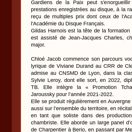
Gardiens de la Paix peut s'enorgueill
prestations enregistrées au disque, à la rad
reçu de multiples prix dont ceux de l'A
l'Académie du Disque Français.
Gildas Harnois est la tête de la formation d
est assisté de Jean-Jacques Charles, c
major.
Chloé Jacob commence son parcours voca
lyrique de Viviane Durand au CRR de Cle
admise au CNSMD de Lyon, dans la class
Sylvie Leroy, dont elle sort, en 2022, d
TB. Elle intègre la « Promotion Tch
Jaroussky pour l’année 2021-2022.
Elle se produit régulièrement en Auvergne d
aussi sur l’ensemble du territoire, en récita
en tant que soliste dans des producti
chambriste. Elle aborde un large panel d’
de Charpentier à Berio, en passant par Me