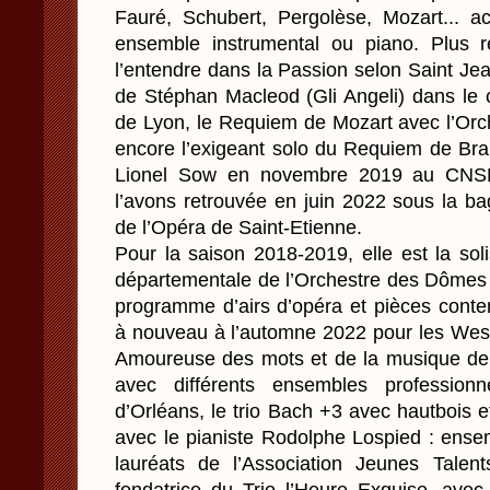
Fauré, Schubert, Pergolèse, Mozart... 
ensemble instrumental ou piano. Plus
l’entendre dans la Passion selon Saint Je
de Stéphan Macleod (Gli Angeli) dans le
de Lyon, le Requiem de Mozart avec l’Orc
encore l’exigeant solo du Requiem de Bra
Lionel Sow en novembre 2019 au CNSM
l’avons retrouvée en juin 2022 sous la b
de l’Opéra de Saint-Etienne.
Pour la saison 2018-2019, elle est la sol
départementale de l’Orchestre des Dômes (
programme d’airs d’opéra et pièces contem
à nouveau à l’automne 2022 pour les We
Amoureuse des mots et de la musique de
avec différents ensembles professionn
d’Orléans, le trio Bach +3 avec hautbois 
avec le pianiste Rodolphe Lospied : ense
lauréats de l’Association Jeunes Talen