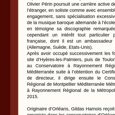
Olivier Périn poursuit une carrière active 
l’étranger, en soliste comme avec ensembl
engagement, sans spécialisation excessive
de la musique baroque allemande à l’éco
en témoigne sa discographie remarquée p
cependant un intérêt tout particulier
française, dont il est un ambassadeur 
(Allemagne, Suède, Etats-Unis).
Après avoir occupé successivement les f
site d’Hyères-les-Palmiers, puis de Toulo
au Conservatoire à Rayonnement Régi
Méditerranée suite à l’obtention du Certifi
de directeur, il dirige ensuite le Co
Régional de Montpellier Méditerranée Métr
à Rayonnement Régional de la Métropo
2015.
Originaire d’Orléans, Gildas Harnois reçoit