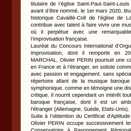
titulaire de l’église Saint-Paul-Saint-Lou
avant d’être nommé, le 1er mars 2020, titu
historique Cavaillé-Coll de l’église de 
contribue avec talent à faire vivre une mus
où il perpétue avec une remarquable s
l’improvisation française.
Lauréat du Concours International d’Orgue
improvisation, dont il remporte en 
MARCHAL, Olivier PERIN poursuit une carr
en France et à l’étranger, en soliste co
avec passion et engagement, sans spécial
répertoire allant de la musique baroque
symphonique, comme en témoigne une dis
critique. Il nourrit cependant un intérêt tou
baroque française, dont il est un amb
l’étranger (Allemagne, Suède, Etats-Unis).
Suite à l’obtention du Certificat d'Aptitud
Olivier PERIN occupe successivement les
Conservatoire à Rayonnement Régiona