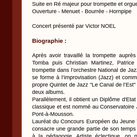
Suite en Ré majeur pour trompette et orgue
Ouverture - Menuet - Bourrée - Hornpipe
Concert présenté par Victor NOEL
Biographie :
Après avoir travaillé la trompette auprè
Tomba puis Christian Martinez, Patric
trompette dans l’orchestre National de Ja
se forme à l’improvisation (Jazz) et co
propre Quintet de Jazz "Le Canal de l’Est" 
deux albums.
Parallèlement, il obtient un Diplôme d'Eta
classique et est nommé au Conservatoire 
Pont-à-Mousson.
Lauréat du Concours Européen du Jeune Tr
consacre une grande partie de son temps 
à la pédagogie. Artiste éclectique, on 