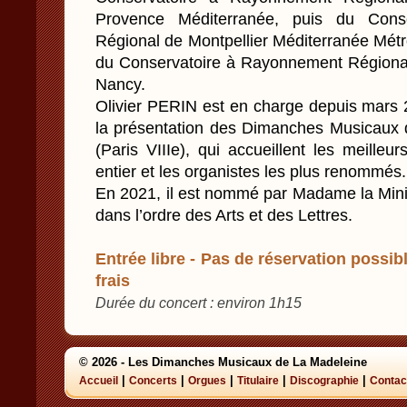
Provence Méditerranée, puis du Cons
Régional de Montpellier Méditerranée Métr
du Conservatoire à Rayonnement Régiona
Nancy.
Olivier PERIN est en charge depuis mars 2
la présentation des Dimanches Musicaux d
(Paris VIIIe), qui accueillent les meill
entier et les organistes les plus renommés.
En 2021, il est nommé par Madame la Minis
dans l’ordre des Arts et des Lettres.
Entrée libre - Pas de réservation possibl
frais
Durée du concert : environ 1h15
© 2026 - Les Dimanches Musicaux de La Madeleine
|
|
|
|
|
Accueil
Concerts
Orgues
Titulaire
Discographie
Contac