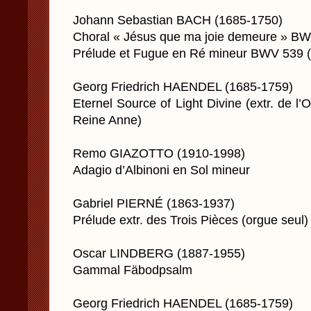
Johann Sebastian BACH (1685-1750)
Choral « Jésus que ma joie demeure » B
Prélude et Fugue en Ré mineur BWV 539 (
Georg Friedrich HAENDEL (1685-1759)
Eternel Source of Light Divine (extr. de l’
Reine Anne)
Remo GIAZOTTO (1910-1998)
Adagio d’Albinoni en Sol mineur
Gabriel PIERNÉ (1863-1937)
Prélude extr. des Trois Pièces (orgue seul)
Oscar LINDBERG (1887-1955)
Gammal Fäbodpsalm
Georg Friedrich HAENDEL (1685-1759)