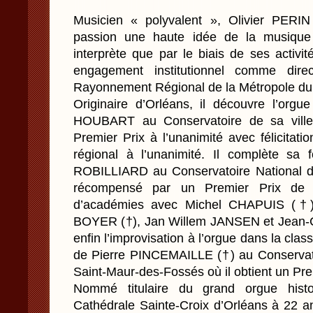
Musicien « polyvalent », Olivier PERI
passion une haute idée de la musique
interprète que par le biais de ses activ
engagement institutionnel comme dire
Rayonnement Régional de la Métropole du
Originaire d’Orléans, il découvre l’orgu
HOUBART au Conservatoire de sa ville 
Premier Prix à l’unanimité avec félicitati
régional à l’unanimité. Il complète sa
ROBILLIARD au Conservatoire National d
récompensé par un Premier Prix de P
d’académies avec Michel CHAPUIS (†)
BOYER (†), Jan Willem JANSEN et Jean-C
enfin l’improvisation à l’orgue dans la cl
de Pierre PINCEMAILLE (†) au Conservat
Saint-Maur-des-Fossés où il obtient un Pr
Nommé titulaire du grand orgue histor
Cathédrale Sainte-Croix d’Orléans à 22 an