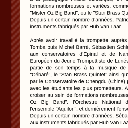
formations nombreuses et variées, comm
"Mister Oz Big Band", ou le "Stan Brass Qui
Depuis un certain nombre d’années, Patric
instruments fabriqués par Hub Van Laar.
Après avoir travaillé la trompette auprè
Tomba puis Michel Barré, Sébastien Sch
aux conservatoires d’Epinal et de Na
Européen du Jeune Trompettiste de Lunévi
partie de son temps à la musique de
"Cébaré", le "Stan Brass Quintet" ainsi qu'
par le Conservatoire de Chengdu (Chine) 
avec les étudiants les plus prometteurs. Ar
croiser au sein de formations nombreuses
Oz Big Band", l'Orchestre National
l'ensemble "Aquilon", et dernièrement l'ens
Depuis un certain nombre d’années, Sébast
aux instruments fabriqués par Hub Van Laa