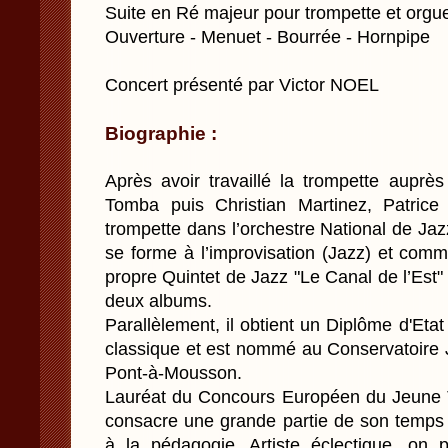
Suite en Ré majeur pour trompette et orgue
Ouverture - Menuet - Bourrée - Hornpipe
Concert présenté par Victor NOEL
Biographie :
Après avoir travaillé la trompette auprè
Tomba puis Christian Martinez, Patric
trompette dans l’orchestre National de Ja
se forme à l’improvisation (Jazz) et co
propre Quintet de Jazz "Le Canal de l’Est" 
deux albums.
Parallèlement, il obtient un Diplôme d'Eta
classique et est nommé au Conservatoire 
Pont-à-Mousson.
Lauréat du Concours Européen du Jeune Tr
consacre une grande partie de son temps 
à la pédagogie. Artiste éclectique, on 