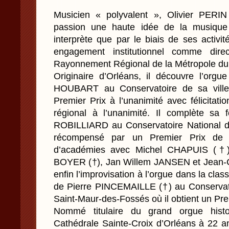
Musicien « polyvalent », Olivier PERI
passion une haute idée de la musique
interprète que par le biais de ses activ
engagement institutionnel comme dire
Rayonnement Régional de la Métropole du
Originaire d’Orléans, il découvre l’orgu
HOUBART au Conservatoire de sa ville 
Premier Prix à l’unanimité avec félicitati
régional à l’unanimité. Il complète sa
ROBILLIARD au Conservatoire National d
récompensé par un Premier Prix de P
d’académies avec Michel CHAPUIS (†)
BOYER (†), Jan Willem JANSEN et Jean-C
enfin l’improvisation à l’orgue dans la cl
de Pierre PINCEMAILLE (†) au Conservat
Saint-Maur-des-Fossés où il obtient un Pr
Nommé titulaire du grand orgue histor
Cathédrale Sainte-Croix d’Orléans à 22 an