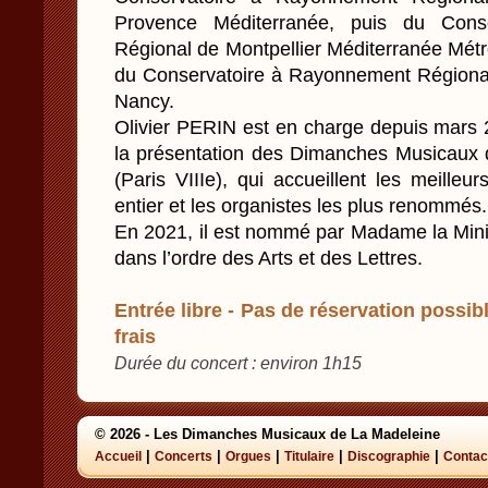
Provence Méditerranée, puis du Cons
Régional de Montpellier Méditerranée Métr
du Conservatoire à Rayonnement Régiona
Nancy.
Olivier PERIN est en charge depuis mars 2
la présentation des Dimanches Musicaux d
(Paris VIIIe), qui accueillent les meill
entier et les organistes les plus renommés.
En 2021, il est nommé par Madame la Minis
dans l’ordre des Arts et des Lettres.
Entrée libre - Pas de réservation possibl
frais
Durée du concert : environ 1h15
© 2026 - Les Dimanches Musicaux de La Madeleine
|
|
|
|
|
Accueil
Concerts
Orgues
Titulaire
Discographie
Contac