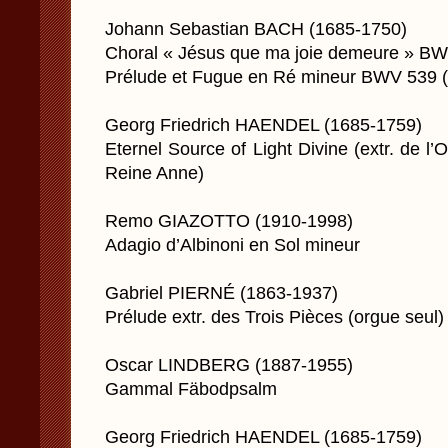
Johann Sebastian BACH (1685-1750)
Choral « Jésus que ma joie demeure » B
Prélude et Fugue en Ré mineur BWV 539 (
Georg Friedrich HAENDEL (1685-1759)
Eternel Source of Light Divine (extr. de l’
Reine Anne)
Remo GIAZOTTO (1910-1998)
Adagio d’Albinoni en Sol mineur
Gabriel PIERNÉ (1863-1937)
Prélude extr. des Trois Pièces (orgue seul)
Oscar LINDBERG (1887-1955)
Gammal Fäbodpsalm
Georg Friedrich HAENDEL (1685-1759)