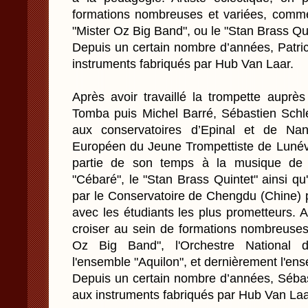
formations nombreuses et variées, comm
"Mister Oz Big Band", ou le "Stan Brass Qui
Depuis un certain nombre d’années, Patric
instruments fabriqués par Hub Van Laar.
Après avoir travaillé la trompette auprè
Tomba puis Michel Barré, Sébastien Sch
aux conservatoires d’Epinal et de Na
Européen du Jeune Trompettiste de Lunévi
partie de son temps à la musique de
"Cébaré", le "Stan Brass Quintet" ainsi qu'
par le Conservatoire de Chengdu (Chine) 
avec les étudiants les plus prometteurs. Ar
croiser au sein de formations nombreuses
Oz Big Band", l'Orchestre National
l'ensemble "Aquilon", et dernièrement l'ens
Depuis un certain nombre d’années, Sébast
aux instruments fabriqués par Hub Van Laa