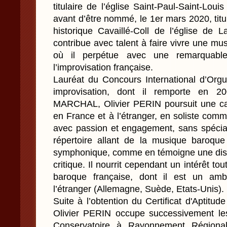
titulaire de l’église Saint-Paul-Saint-Lou
avant d’être nommé, le 1er mars 2020, titu
historique Cavaillé-Coll de l’église de 
contribue avec talent à faire vivre une mus
où il perpétue avec une remarquable s
l’improvisation française.
Lauréat du Concours International d’Orgue
improvisation, dont il remporte en 
MARCHAL, Olivier PERIN poursuit une carr
en France et à l’étranger, en soliste co
avec passion et engagement, sans spécial
répertoire allant de la musique baroque
symphonique, comme en témoigne une dis
critique. Il nourrit cependant un intérêt tou
baroque française, dont il est un amb
l’étranger (Allemagne, Suède, Etats-Unis).
Suite à l’obtention du Certificat d'Aptitud
Olivier PERIN occupe successivement les
Conservatoire à Rayonnement Régiona