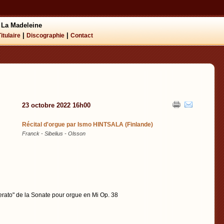
 La Madeleine
|
|
Titulaire
Discographie
Contact
23 octobre 2022 16h00
Récital d'orgue par Ismo HINTSALA (Finlande)
Franck - Sibelius - Olsson
rato" de la Sonate pour orgue en Mi Op. 38