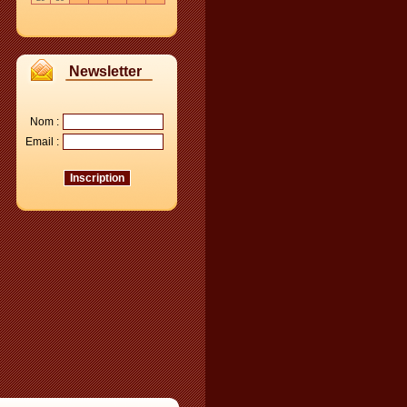
Newsletter
Nom :
Email :