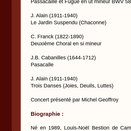
Passacaille et Fugue en ut mineur BWV 5
J. Alain (1911-1940)
Le Jardin Suspendu (Chaconne)
C. Franck (1822-1890)
Deuxième Choral en si mineur
J.B. Cabanilles (1644-1712)
Pasacalle
J. Alain (1911-1940)
Trois Danses (Joies, Deuils, Luttes)
Concert présenté par Michel Geoffroy
Biographie :
Né en 1989, Louis-Noël Bestion de Camb