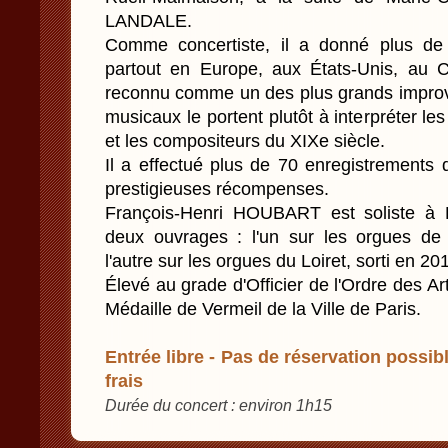
LANDALE.
Comme concertiste, il a donné plus de 
partout en Europe, aux États-Unis, au 
reconnu comme un des plus grands improvi
musicaux le portent plutôt à interpréter le
et les compositeurs du XIXe siècle.
Il a effectué plus de 70 enregistrements 
prestigieuses récompenses.
François-Henri HOUBART est soliste à 
deux ouvrages : l'un sur les orgues de 
l'autre sur les orgues du Loiret, sorti en 2
Élevé au grade d'Officier de l'Ordre des Arts
Médaille de Vermeil de la Ville de Paris.
Entrée libre - Pas de réservation possibl
frais
Durée du concert : environ 1h15