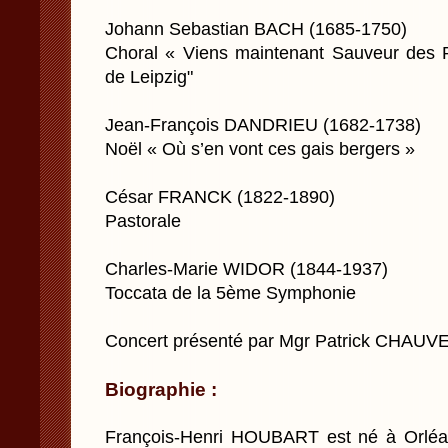
Johann Sebastian BACH (1685-1750)
Choral « Viens maintenant Sauveur des P
de Leipzig"
Jean-François DANDRIEU (1682-1738)
Noël « Où s’en vont ces gais bergers »
César FRANCK (1822-1890)
Pastorale
Charles-Marie WIDOR (1844-1937)
Toccata de la 5ème Symphonie
Concert présenté par Mgr Patrick CHAUV
Biographie :
François-Henri HOUBART est né à Orléan