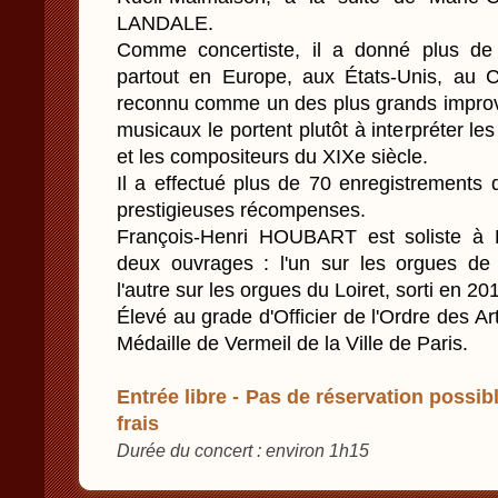
LANDALE.
Comme concertiste, il a donné plus de 
partout en Europe, aux États-Unis, au 
reconnu comme un des plus grands improvi
musicaux le portent plutôt à interpréter le
et les compositeurs du XIXe siècle.
Il a effectué plus de 70 enregistrements 
prestigieuses récompenses.
François-Henri HOUBART est soliste à 
deux ouvrages : l'un sur les orgues de 
l'autre sur les orgues du Loiret, sorti en 2
Élevé au grade d'Officier de l'Ordre des Arts
Médaille de Vermeil de la Ville de Paris.
Entrée libre - Pas de réservation possibl
frais
Durée du concert : environ 1h15