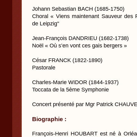
Johann Sebastian BACH (1685-1750)
Choral « Viens maintenant Sauveur des P
de Leipzig"
Jean-François DANDRIEU (1682-1738)
Noël « Où s’en vont ces gais bergers »
César FRANCK (1822-1890)
Pastorale
Charles-Marie WIDOR (1844-1937)
Toccata de la 5ème Symphonie
Concert présenté par Mgr Patrick CHAUV
Biographie :
François-Henri HOUBART est né à Orléan