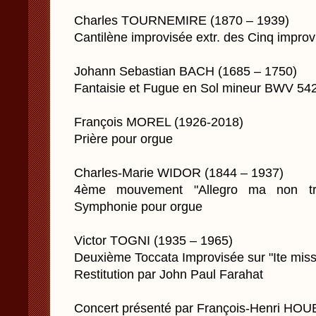
Charles TOURNEMIRE (1870 – 1939)
Cantilène improvisée extr. des Cinq improv
Johann Sebastian BACH (1685 – 1750)
Fantaisie et Fugue en Sol mineur BWV 54
François MOREL (1926-2018)
Prière pour orgue
Charles-Marie WIDOR (1844 – 1937)
4ème mouvement "Allegro ma non tr
Symphonie pour orgue
Victor TOGNI (1935 – 1965)
Deuxième Toccata Improvisée sur "Ite miss
Restitution par John Paul Farahat
Concert présenté par François-Henri HO