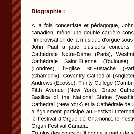
Biographie :
A la fois concertiste et pédagogue, Jo
canadien, mène une double carrière consac
l’improvisation de la musique d’orgue sous
John Paul a joué plusieurs concerts
Cathédrale Notre-Dame (Paris), Westmi
Cathédrale Saint-Etienne (Toulouse)
(Londres), l’Eglise St-Eustache (Pari
(Chamonix), Coventry Cathedral (Angleterr
Andrews (Ecosse), Trinity College (Cambr
Fifth Avenue (New York), Grace Cathed
Basilica of the National Shrine (Washi
Cathedral (New York) et la Cathédrale de 
a également participé au Festival Interna
le Festival d’Orgue de Chamonix, le Fest
Organ Festival Canada.
En plus des cours qu’il donne à partir de 