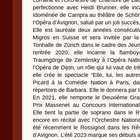
Lorraine et l’Orchestre de Chambre de Lau
perfectionne avec Heidi Brunner, elle in
Idoménée de Campra au théâtre de Schönb
l’Opéra d’Avignon, salué par un joli succès
Elle est lauréate deux années consécuti
Migros en Suisse et sera invitée par la 
Tonhalle de Zürich dans le cadre des Jeun
rentrée 2020, elle incarne la flambo
Traumgörge de Zemlinsky à l’Opéra Nation
l’Opéra de Dijon, un rôle qui lui vaut de trè
elle crée le spectacle “Elle, lui, les autr
Picard à la Comédie Nation à Paris, dans
répertoire de Barbara. Elle le donnera par l
En 2021, elle remporte le Deuxième Gra
Prix Massenet au Concours Internationa
Elle tient la partie de soprano dans le
encore en récital avec l’Orchestre Nation
été récemment le Rossignol dans les Rê
d’Avignon. L’été 2023 marque ses débuts 