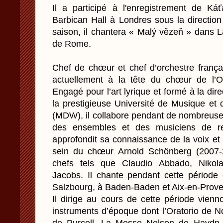
Il a participé à l'enregistrement de K
Barbican Hall à Londres sous la direction
saison, il chantera « Malý vězeň » dans 
de Rome.
Chef de chœur et chef d’orchestre frança
actuellement à la tête du chœur de l’O
Engagé pour l’art lyrique et formé à la dir
la prestigieuse Université de Musique et
(MDW), il collabore pendant de nombreus
des ensembles et des musiciens de ren
approfondit sa connaissance de la voix et
sein du chœur Arnold Schönberg (2007-2
chefs tels que Claudio Abbado, Niko
Jacobs. Il chante pendant cette période 
Salzbourg, à Baden-Baden et Aix-en-Prov
Il dirige au cours de cette période vienn
instruments d’époque dont l’Oratorio de 