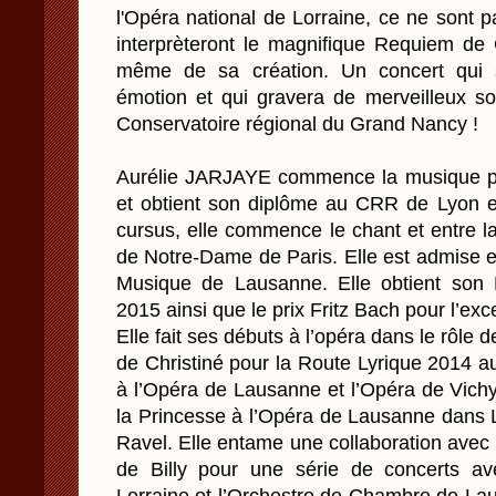
l'Opéra national de Lorraine, ce ne sont 
interprèteront le magnifique Requiem de 
même de sa création. Un concert qui 
émotion et qui gravera de merveilleux so
Conservatoire régional du Grand Nancy !
Aurélie JARJAYE commence la musique pa
et obtient son diplôme au CRR de Lyon e
cursus, elle commence le chant et entre 
de Notre-Dame de Paris. Elle est admise 
Musique de Lausanne. Elle obtient son 
2015 ainsi que le prix Fritz Bach pour l’ex
Elle fait ses débuts à l’opéra dans le rôle
de Christiné pour la Route Lyrique 2014 a
à l’Opéra de Lausanne et l’Opéra de Vichy,
la Princesse à l’Opéra de Lausanne dans L
Ravel. Elle entame une collaboration avec 
de Billy pour une série de concerts av