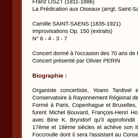
Franz LISZT (1811-1886)
La Prédication aux Oiseaux (arrgt. Saint-S
Camille SAINT-SAENS (1835-1921)
Improvisations Op. 150 (extraits)
N° 6 - 4 - 3 - 7
Concert donné à l'occasion des 70 ans d
Concert présenté par Olivier PERIN
Biographie :
Organiste concertiste, Yoann Tardivel 
Conservatoire à Rayonnement Régional d
Formé à Paris, Copenhague et Bruxelles, 
furent Michel Bouvard, François-Henri Hou
avec Bine K. Bryndorf qu’il approfondit 
17ème et 18ème siècles et achève son it
Foccroulle dont il sera l'assistant au Cons