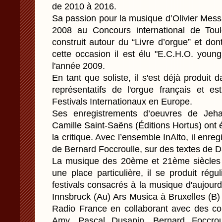
de 2010 à 2016.
Sa passion pour la musique d’Olivier Mess
2008 au Concours international de To
construit autour du “Livre d’orgue” et dont
cette occasion il est élu "E.C.H.O. young
l'année 2009.
En tant que soliste, il s'est déjà produit 
représentatifs de l'orgue français et es
Festivals Internationaux en Europe.
Ses enregistrements d’oeuvres de Jeha
Camille Saint-Saëns (Éditions Hortus) ont
la critique. Avec l’ensemble InAlto, il enregi
de Bernard Foccroulle, sur des textes de D
La musique des 20ème et 21ème siècles 
une place particulière, il se produit rég
festivals consacrés à la musique d'aujour
Innsbruck (Au) Ars Musica à Bruxelles (B)
Radio France en collaborant avec des com
Amy, Pascal Dusapin, Bernard Foccroul