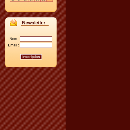
Newsletter
Nom :
Email :