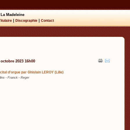
 La Madeleine
|
|
Titulaire
Discographie
Contact
 octobre 2023 16h00
cital d'orgue par Ghislain LEROY (Lille)
lins - Franck - Reger