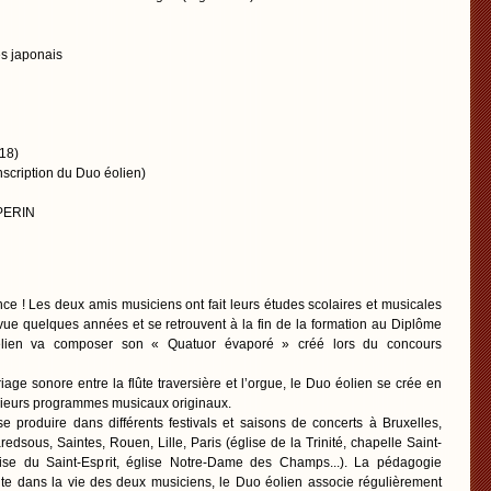
s japonais
18)
scription du Duo éolien)
 PERIN
ce ! Les deux amis musiciens ont fait leurs études scolaires et musicales
vue quelques années et se retrouvent à la fin de la formation au Diplôme
élien va composer son « Quatuor évaporé » créé lors du concours
ge sonore entre la flûte traversière et l’orgue, le Duo éolien se crée en
sieurs programmes musicaux originaux.
 produire dans différents festivals et saisons de concerts à Bruxelles,
sous, Saintes, Rouen, Lille, Paris (église de la Trinité, chapelle Saint-
lise du Saint-Esprit, église Notre-Dame des Champs...). La pédagogie
te dans la vie des deux musiciens, le Duo éolien associe régulièrement