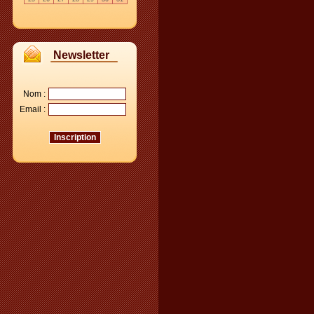
Newsletter
Nom :
Email :