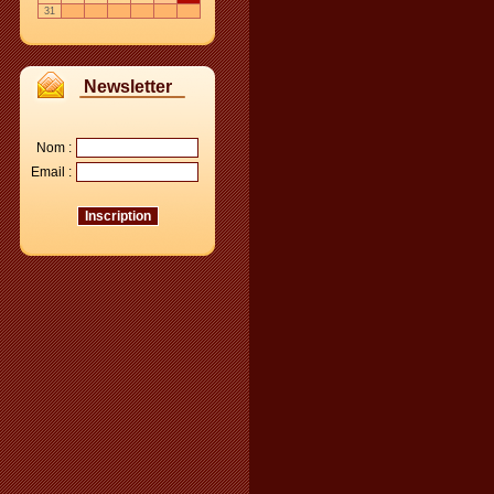
31
Newsletter
Nom :
Email :