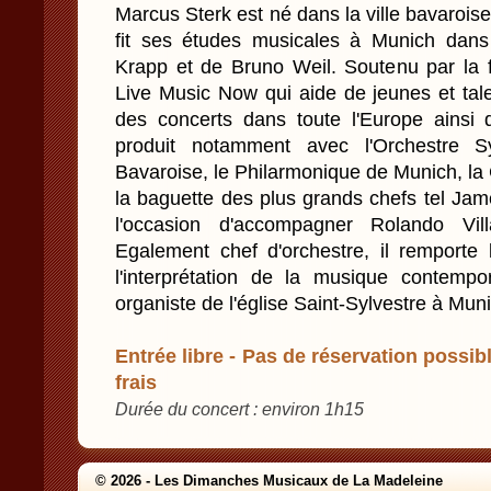
Marcus Sterk est né dans la ville bavarois
fit ses études musicales à Munich dans
Krapp et de Bruno Weil. Soutenu par la 
Live Music Now qui aide de jeunes et tal
des concerts dans toute l'Europe ainsi
produit notamment avec l'Orchestre 
Bavaroise, le Philarmonique de Munich, l
la baguette des plus grands chefs tel Jam
l'occasion d'accompagner Rolando Vil
Egalement chef d'orchestre, il remporte 
l'interprétation de la musique contempo
organiste de l'église Saint-Sylvestre à Mun
Entrée libre - Pas de réservation possibl
frais
Durée du concert : environ 1h15
© 2026 - Les Dimanches Musicaux de La Madeleine