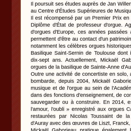
Il poursuit ses études auprès de Jan Will
au Centre d'Études Supérieures de Musiqu
Il est récompensé par un Premier Prix en 
Diplôme d'État de professeur d'orgue. 
d'orgues d'Europe, ces années passées au
permettent d'être au contact d'un patrimoi
notamment les célèbres orgues historiques 
Basilique Saint-Sernin de Toulouse dont i
dix-sept ans. Actuellement, Mickaël Gabo
orgues de la basilique de Sainte-Anne d'Au
Outre une activité de concertiste en solo
bombarde, depuis 2004, Mickaël Gaborie
musique et de l'orgue au sein de l'Acadé
dans des fonctions d'enseignement, de con
sauvegarder ou à construire. En 2014, es
l'amour, l'oubli » enregistré aux orgues 
restaurées par Nicolas Toussaint de la
d'Auray avec des œuvres de Liszt, Franck,
Mickaël Gaborieau pratique également l