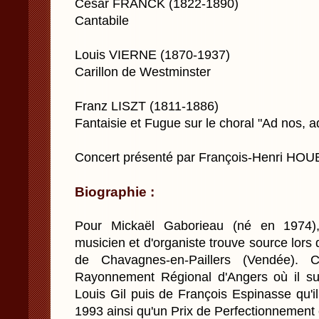
César FRANCK (1822-1890)
Cantabile
Louis VIERNE (1870-1937)
Carillon de Westminster
Franz LISZT (1811-1886)
Fantaisie et Fugue sur le choral "Ad nos,
Concert présenté par François-Henri HO
Biographie :
Pour Mickaël Gaborieau (né en 1974), 
musicien et d'organiste trouve source lors 
de Chavagnes-en-Paillers (Vendée). 
Rayonnement Régional d'Angers où il su
Louis Gil puis de François Espinasse qu'i
1993 ainsi qu'un Prix de Perfectionnement