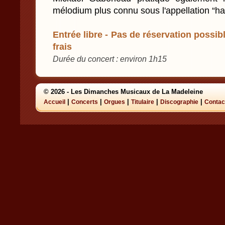
mélodium plus connu sous l'appellation “h
Entrée libre - Pas de réservation possibl
frais
Durée du concert : environ 1h15
© 2026 - Les Dimanches Musicaux de La Madeleine
|
|
|
|
|
Accueil
Concerts
Orgues
Titulaire
Discographie
Contac