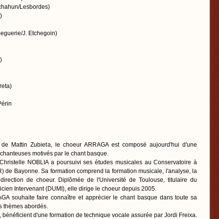
hahun/Lesbordes)
)
uerie/J. Etchegoin)
)
eta)
Périn
ve de Mattin Zubieta, le choeur ARRAGA est composé aujourd'hui d'une
 chanteuses motivés par le chant basque.
 Christelle NOBLIA a poursuivi ses études musicales au Conservatoire à
de Bayonne. Sa formation comprend la formation musicale, l'analyse, la
 direction de choeur. Diplômée de l'Université de Toulouse, titulaire du
cien Intervenant (DUMI), elle dirige le choeur depuis 2005.
AGA souhaite faire connaître et apprécier le chant basque dans toute sa
es thèmes abordés.
 bénéficient d'une formation de technique vocale assurée par Jordi Freixa.