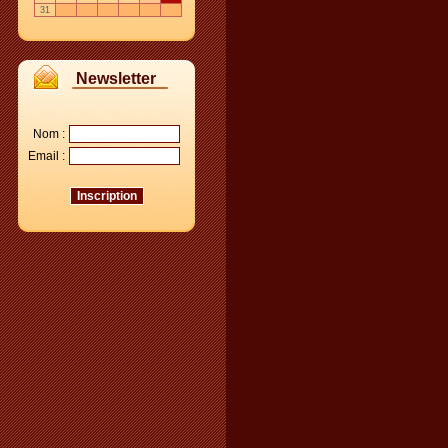
31
Newsletter
Nom :
Email :