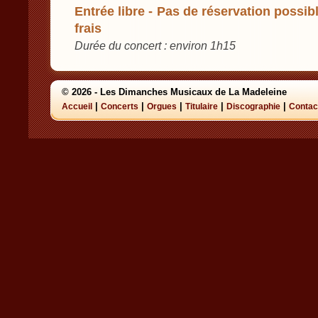
Entrée libre - Pas de réservation possibl
frais
Durée du concert : environ 1h15
© 2026 - Les Dimanches Musicaux de La Madeleine
|
|
|
|
|
Accueil
Concerts
Orgues
Titulaire
Discographie
Contac