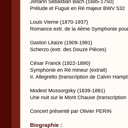
Johann Sebastian Bach (1685-1750)
Prélude et Fugue en Ré majeur BWV 532
Louis Vierne (1870-1937)
Romance extr. de la 4ème Symphonie pou
Gaston Litaize (1909-1991)
Scherzo (extr. des Douze Pièces)
César Franck (1822-1890)
Symphonie en Ré mineur (extrait)
II. Allegretto (transcription de Calvin Hamp
Modest Mussorgsky (1839-1881)
Une nuit sur le Mont Chauve (transcription
Concert présenté par Olivier PERIN
Biographie :