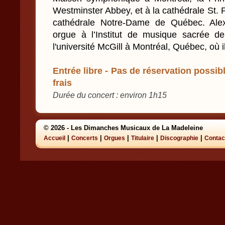
Westminster Abbey, et à la cathédrale St. P
cathédrale Notre-Dame de Québec. Alex
orgue à l’Institut de musique sacrée d
l'université McGill à Montréal, Québec, où il
Entrée libre - Pas de réservation possibl
frais
Durée du concert : environ 1h15
© 2026 - Les Dimanches Musicaux de La Madeleine
|
|
|
|
|
Accueil
Concerts
Orgues
Titulaire
Discographie
Contac