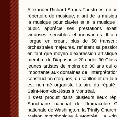
Alexander Richard Straus-Fausto est un or
répertoire de musique, allant de la musiq
la musique pour clavier et à la musique
public apprécie ses prestations exalt
virtuoses, sensibles et innovantes. Il a
l’orgue en créant plus de 50 transcrip
orchestrales majeures, reflétant sa passi
en tant que moyen d’expression artistique p
membre du Diapason « 20 under 30 Class o
jeunes artistes de moins de 30 ans qui o
importante aux domaines de l’interprétation
construction d’orgues, du carillon et de la 
est nommé organiste titulaire du réputé 
Saint-Nom-de-Jésus à Montréal.
Il s’est produit dans plusieurs lieux ré
Sanctuaire national de l’Immaculée C
nationale de Washington, la Trinity Church
Maison symphonique à Montréal, la Prin