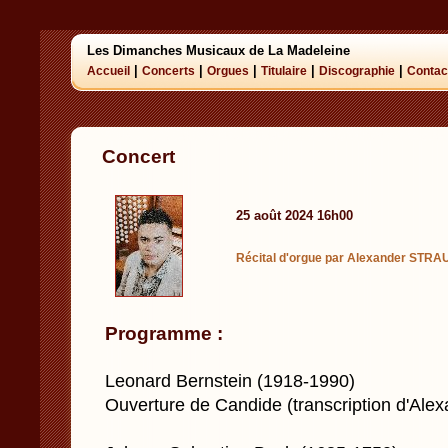
Les Dimanches Musicaux de La Madeleine
|
|
|
|
|
Accueil
Concerts
Orgues
Titulaire
Discographie
Contac
Concert
25 août 2024 16h00
Récital d'orgue par Alexander STR
Programme :
Leonard Bernstein (1918-1990)
Ouverture de Candide (transcription d'Ale