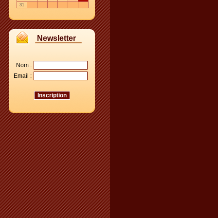
31
Newsletter
Nom :
Email :