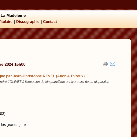
 La Madeleine
|
|
Titulaire
Discographie
Contact
re 2024 16h00
rgue par Jean-Christophe REVEL (Auch & Evreux)
ré JOLIVET à l'occasion du cinquantième anniversaire de sa disparition
03)
r les grands-jeux