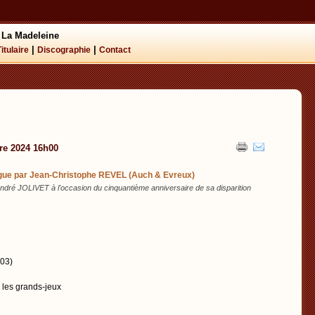
 La Madeleine
|
|
Titulaire
Discographie
Contact
re 2024 16h00
rgue par Jean-Christophe REVEL (Auch & Evreux)
ré JOLIVET à l'occasion du cinquantième anniversaire de sa disparition
03)
r les grands-jeux