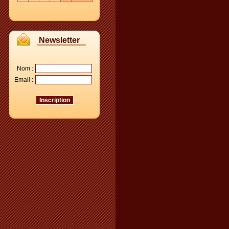
Newsletter
Nom :
Email :