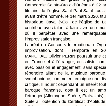
Cathédrale Sainte-Croix d’Orléans à 22 an
titulaire de l’église Saint-Paul-Saint-Lou
avant d’être nommé, le 1er mars 2020, titu
historique Cavaillé-Coll de l’église de 
contribue avec talent à faire vivre une mus
où il perpétue avec une remarquable s
l’improvisation française.
Lauréat du Concours International d’Orgue
improvisation, dont il remporte en 
MARCHAL, Olivier PERIN poursuit une carr
en France et à l’étranger, en soliste c
avec passion et engagement, sans spécial
répertoire allant de la musique baroque
symphonique, comme en témoigne une dis
critique. Il nourrit cependant un intérêt tou
baroque française, dont il est un amb
l’étranger (Allemagne, Suède, Etats-Unis).
Suite à l’obtention du Certificat d'Aptitud