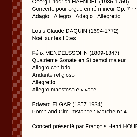
Georg Friedrich HAENDEL (1985-1759)
Concerto pour orgue en ré mineur Op. 7 n°
Adagio - Allegro - Adagio - Allegretto
Louis Claude DAQUIN (1694-1772)
Noël sur les flûtes
Félix MENDELSSOHN (1809-1847)
Quatrième Sonate en Si bémol majeur
Allegro con brio
Andante religioso
Allegretto
Allegro maestoso e vivace
Edward ELGAR (1857-1934)
Pomp and Circumstance : Marche n° 4
Concert présenté par François-Henri HO