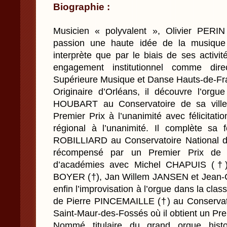
Biographie :
Musicien « polyvalent », Olivier PERI
passion une haute idée de la musique
interprète que par le biais de ses activ
engagement institutionnel comme dire
Supérieure Musique et Danse Hauts-de-Fra
Originaire d’Orléans, il découvre l’orgu
HOUBART au Conservatoire de sa ville 
Premier Prix à l’unanimité avec félicitati
régional à l’unanimité. Il complète sa
ROBILLIARD au Conservatoire National d
récompensé par un Premier Prix de P
d’académies avec Michel CHAPUIS (†)
BOYER (†), Jan Willem JANSEN et Jean-C
enfin l’improvisation à l’orgue dans la cl
de Pierre PINCEMAILLE (†) au Conservat
Saint-Maur-des-Fossés où il obtient un Pr
Nommé titulaire du grand orgue histor