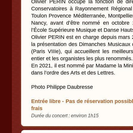
Olivier PERIN occupe la fonction de di
Conservatoires à Rayonnement Régional
Toulon Provence Méditerranée, Montpellie
Nancy, avant d’être nommé en octobre 2
l’École Supérieure Musique et Danse Haut
Olivier PERIN est en charge depuis mars 2
la présentation des Dimanches Musicaux d
(Paris VIIIe), qui accueillent les meill
entier et les organistes les plus renommés.
En 2021, il est nommé par Madame la Minis
dans l’ordre des Arts et des Lettres.
Photo Philippe Daubresse
Entrée libre - Pas de réservation possibl
frais
Durée du concert : environ 1h15