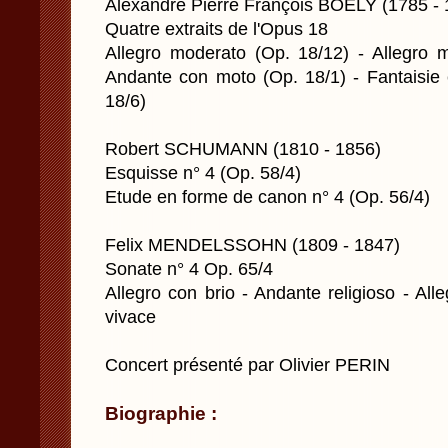
Alexandre Pierre François BOELY (1785 - 
Quatre extraits de l'Opus 18
Allegro moderato (Op. 18/12) - Allegro 
Andante con moto (Op. 18/1) - Fantaisie
18/6)
Robert SCHUMANN (1810 - 1856)
Esquisse n° 4 (Op. 58/4)
Etude en forme de canon n° 4 (Op. 56/4)
Felix MENDELSSOHN (1809 - 1847)
Sonate n° 4 Op. 65/4
Allegro con brio - Andante religioso - All
vivace
Concert présenté par Olivier PERIN
Biographie :