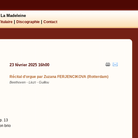
 La Madeleine
|
|
Titulaire
Discographie
Contact
23 février 2025 16h00
Récital d'orgue par Zuzana FERJENCIKOVA (Rotterdam)
Beethoven - Liszt - Guillou
p. 13
on brio