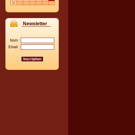
31
Newsletter
Nom :
Email :