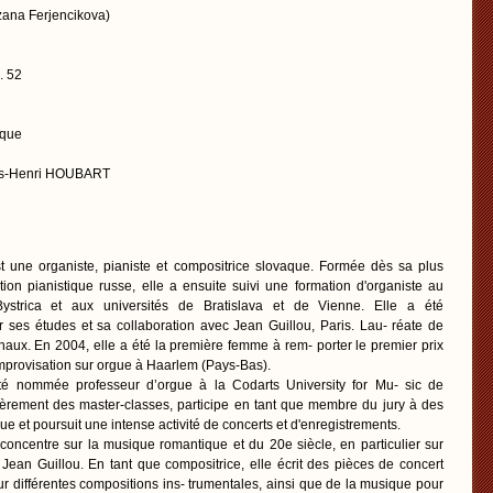
uzana Ferjencikova)
. 52
ique
ois-Henri HOUBART
e organiste, pianiste et compositrice slovaque. Formée dès sa plus
tion pianistique russe, elle a ensuite suivi une formation d'organiste au
ystrica et aux universités de Bratislava et de Vienne. Elle a été
 ses études et sa collaboration avec Jean Guillou, Paris. Lau- réate de
naux. En 2004, elle a été la première femme à rem- porter le premier prix
improvisation sur orgue à Haarlem (Pays-Bas).
é nommée professeur d’orgue à la Codarts University for Mu- sic de
ièrement des master-classes, participe en tant que membre du jury à des
e et poursuit une intense activité de concerts et d'enregistrements.
e concentre sur la musique romantique et du 20e siècle, en particulier sur
 Jean Guillou. En tant que compositrice, elle écrit des pièces de concert
r différentes compositions ins- trumentales, ainsi que de la musique pour