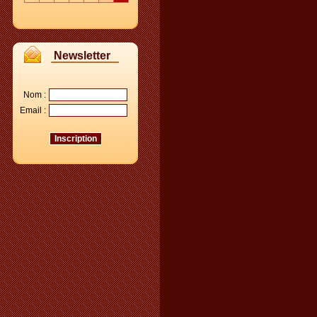
Newsletter
Nom :
Email :