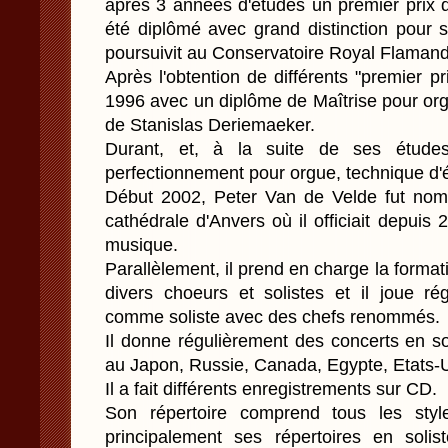
après 3 années d'études un premier prix d
été diplômé avec grand distinction pour s
poursuivit au Conservatoire Royal Flaman
Après l'obtention de différents "premier pr
1996 avec un diplôme de Maîtrise pour org
de Stanislas Deriemaeker.
Durant, et, à la suite de ses études
perfectionnement pour orgue, technique d'é
Début 2002, Peter Van de Velde fut nommé
cathédrale d'Anvers où il officiait depui
musique.
Parallèlement, il prend en charge la form
divers choeurs et solistes et il joue ré
comme soliste avec des chefs renommés.
Il donne régulièrement des concerts en s
au Japon, Russie, Canada, Egypte, Etats
Il a fait différents enregistrements sur CD.
Son répertoire comprend tous les styl
principalement ses répertoires en soli