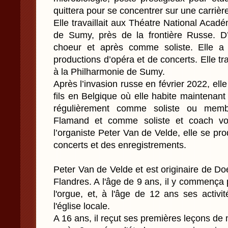
quittera pour se concentrer sur une carrièr
Elle travaillait aux Théatre National Aca
de Sumy, près de la frontière Russe.
choeur et après comme soliste. Elle a
productions d’opéra et de concerts. Elle tr
à la Philharmonie de Sumy.
Après l’invasion russe en février 2022, ell
fils en Belgique où elle habite maintenant 
régulièrement comme soliste ou mem
Flamand et comme soliste et coach voc
l’organiste Peter Van de Velde, elle se pr
concerts et des enregistrements.
Peter Van de Velde et est originaire de Doel
Flandres. A l'âge de 9 ans, il y commença
l'orgue, et, à l'âge de 12 ans ses activi
l'église locale.
A 16 ans, il reçut ses premières leçons de 