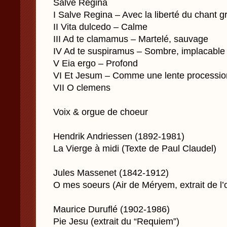
Salve Regina
I Salve Regina – Avec la liberté du chant g
II Vita dulcedo – Calme
III Ad te clamamus – Martelé, sauvage
IV Ad te suspiramus – Sombre, implacable
V Eia ergo – Profond
VI Et Jesum – Comme une lente processio
VII O clemens
Voix & orgue de choeur
Hendrik Andriessen (1892-1981)
La Vierge à midi (Texte de Paul Claudel)
Jules Massenet (1842-1912)
O mes soeurs (Air de Méryem, extrait de l
Maurice Duruflé (1902-1986)
Pie Jesu (extrait du “Requiem”)