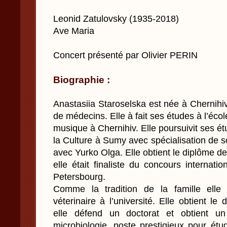
Leonid Zatulovsky (1935-2018)
Ave Maria
Concert présenté par Olivier PERIN
Biographie :
Anastasiia Staroselska est née à Chernihi
de médecins. Elle à fait ses études à l’éco
musique à Chernihiv. Elle poursuivit ses étud
la Culture à Sumy avec spécialisation de 
avec Yurko Olga. Elle obtient le diplôme de
elle était finaliste du concours internati
Petersbourg.
Comme la tradition de la famille elle
véterinaire à l’université. Elle obtient l
elle défend un doctorat et obtient u
microbiologie, poste prestigieux pour étud