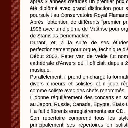
après 3 années d'études un premier prix d
été diplômé avec grand distinction pour s
poursuivit au Conservatoire Royal Flaman
Après l'obtention de différents "premier pr
1996 avec un diplôme de Maîtrise pour org
de Stanislas Deriemaeker.
Durant, et, à la suite de ses études
perfectionnement pour orgue, technique d'é
Début 2002, Peter Van de Velde fut nommé
cathédrale d'Anvers où il officiait depui
musique.
Parallèlement, il prend en charge la form
divers choeurs et solistes et il joue ré
comme soliste avec des chefs renommés.
Il donne régulièrement des concerts en s
au Japon, Russie, Canada, Egypte, Etats
Il a fait différents enregistrements sur CD.
Son répertoire comprend tous les styl
principalement ses répertoires en soli