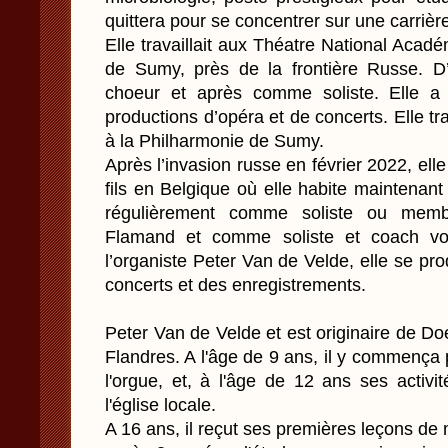
quittera pour se concentrer sur une carrièr
Elle travaillait aux Théatre National Aca
de Sumy, près de la frontière Russe.
choeur et après comme soliste. Elle a
productions d’opéra et de concerts. Elle tr
à la Philharmonie de Sumy.
Après l’invasion russe en février 2022, ell
fils en Belgique où elle habite maintenant 
régulièrement comme soliste ou mem
Flamand et comme soliste et coach voc
l’organiste Peter Van de Velde, elle se pr
concerts et des enregistrements.
Peter Van de Velde et est originaire de Doel
Flandres. A l'âge de 9 ans, il y commença
l'orgue, et, à l'âge de 12 ans ses activi
l'église locale.
A 16 ans, il reçut ses premières leçons de 