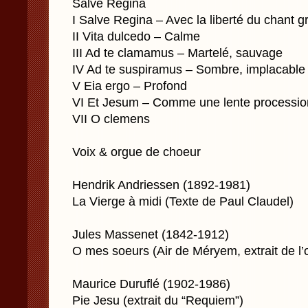
Salve Regina
I Salve Regina – Avec la liberté du chant g
II Vita dulcedo – Calme
III Ad te clamamus – Martelé, sauvage
IV Ad te suspiramus – Sombre, implacable
V Eia ergo – Profond
VI Et Jesum – Comme une lente processio
VII O clemens
Voix & orgue de choeur
Hendrik Andriessen (1892-1981)
La Vierge à midi (Texte de Paul Claudel)
Jules Massenet (1842-1912)
O mes soeurs (Air de Méryem, extrait de l
Maurice Duruflé (1902-1986)
Pie Jesu (extrait du “Requiem”)