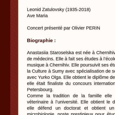
Leonid Zatulovsky (1935-2018)
Ave Maria
Concert présenté par Olivier PERIN
Biographie :
Anastasiia Staroselska est née à Chernihi
de médecins. Elle à fait ses études à l’éco
musique à Chernihiv. Elle poursuivit ses étud
la Culture à Sumy avec spécialisation de 
avec Yurko Olga. Elle obtient le diplôme de
elle était finaliste du concours internati
Petersbourg.
Comme la tradition de la famille elle
véterinaire à l’université. Elle obtient l
elle défend un doctorat et obtient u
microbiologie, poste prestigieux pour étud