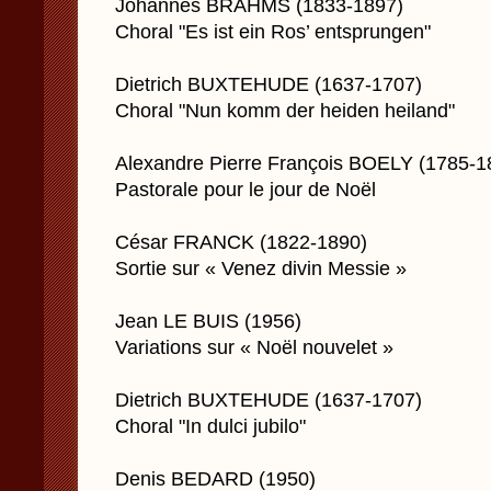
Johannes BRAHMS (1833-1897)
Choral "Es ist ein Ros’ entsprungen"
Dietrich BUXTEHUDE (1637-1707)
Choral "Nun komm der heiden heiland"
Alexandre Pierre François BOELY (1785-1
Pastorale pour le jour de Noël
César FRANCK (1822-1890)
Sortie sur « Venez divin Messie »
Jean LE BUIS (1956)
Variations sur « Noël nouvelet »
Dietrich BUXTEHUDE (1637-1707)
Choral "In dulci jubilo"
Denis BEDARD (1950)