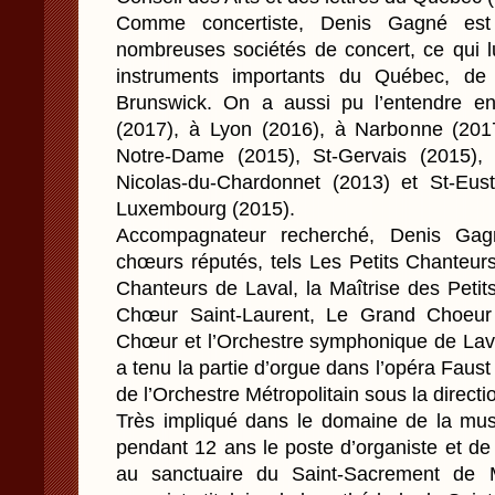
Comme concertiste, Denis Gagné est r
nombreuses sociétés de concert, ce qui l
instruments importants du Québec, de 
Brunswick. On a aussi pu l’entendre en
(2017), à Lyon (2016), à Narbonne (201
Notre-Dame (2015), St-Gervais (2015), 
Nicolas-du-Chardonnet (2013) et St-Eus
Luxembourg (2015).
Accompagnateur recherché, Denis Gag
chœurs réputés, tels Les Petits Chanteur
Chanteurs de Laval, la Maîtrise des Peti
Chœur Saint-Laurent, Le Grand Choeur 
Chœur et l’Orchestre symphonique de Laval
a tenu la partie d’orgue dans l’opéra Fau
de l’Orchestre Métropolitain sous la direc
Très impliqué dans le domaine de la musi
pendant 12 ans le poste d’organiste et d
au sanctuaire du Saint-Sacrement de M