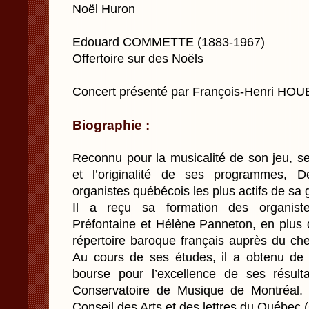
Noël Huron
Edouard COMMETTE (1883-1967)
Offertoire sur des Noëls
Concert présenté par François-Henri HO
Biographie :
Reconnu pour la musicalité de son jeu, se
et l’originalité de ses programmes, 
organistes québécois les plus actifs de sa 
Il a reçu sa formation des organist
Préfontaine et Hélène Panneton, en plus 
répertoire baroque français auprès du che
Au cours de ses études, il a obtenu de
bourse pour l’excellence de ses résult
Conservatoire de Musique de Montréal. 
Conseil des Arts et des lettres du Québec