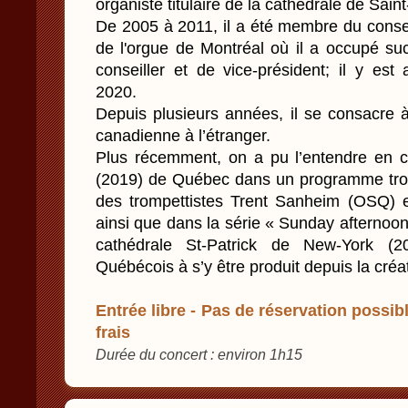
organiste titulaire de la cathédrale de Sai
De 2005 à 2011, il a été membre du consei
de l'orgue de Montréal où il a occupé su
conseiller et de vice-président; il y est 
2020.
Depuis plusieurs années, il se consacre à
canadienne à l’étranger.
Plus récemment, on a pu l’entendre en 
(2019) de Québec dans un programme tro
des trompettistes Trent Sanheim (OSQ) et
ainsi que dans la série « Sunday afternoon 
cathédrale St-Patrick de New-York (2
Québécois à s’y être produit depuis la créat
Entrée libre - Pas de réservation possibl
frais
Durée du concert : environ 1h15