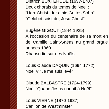
Dietrich BUXTEHUDE (1637-1707)
Deux chorals du temps de Noël :
"Herr Christ, der einig Gottes Sohn"
"Gelobet seist du, Jesu Christ"
Eugène GIGOUT (1844-1925)
A l’occasion du centenaire de sa mort e
de Camille Saint-Saëns au grand orgue
années 1860
Rhapsodie sur des Noëls
Louis Claude DAQUIN (1694-1772)
Noël V "Je me suis levé"
Claude BALBASTRE (1724-1799)
Noël "Quand Jésus naquit à Noël"
Louis VIERNE (1870-1937)
Carillon de Westminster