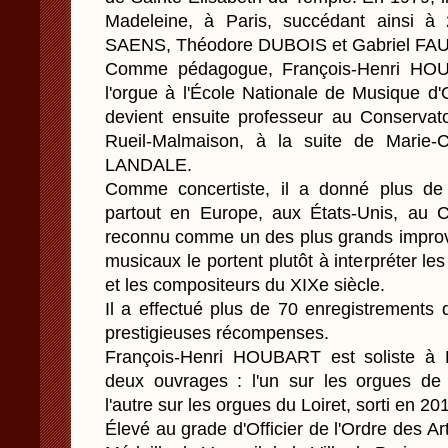
Madeleine, à Paris, succédant ainsi à
SAENS, Théodore DUBOIS et Gabriel FA
Comme pédagogue, François-Henri HOU
l'orgue à l'École Nationale de Musique d'
devient ensuite professeur au Conservat
Rueil-Malmaison, à la suite de Marie-
LANDALE.
Comme concertiste, il a donné plus de 
partout en Europe, aux États-Unis, au 
reconnu comme un des plus grands improvi
musicaux le portent plutôt à interpréter le
et les compositeurs du XIXe siècle.
Il a effectué plus de 70 enregistrements 
prestigieuses récompenses.
François-Henri HOUBART est soliste à 
deux ouvrages : l'un sur les orgues de 
l'autre sur les orgues du Loiret, sorti en 2
Élevé au grade d'Officier de l'Ordre des Arts