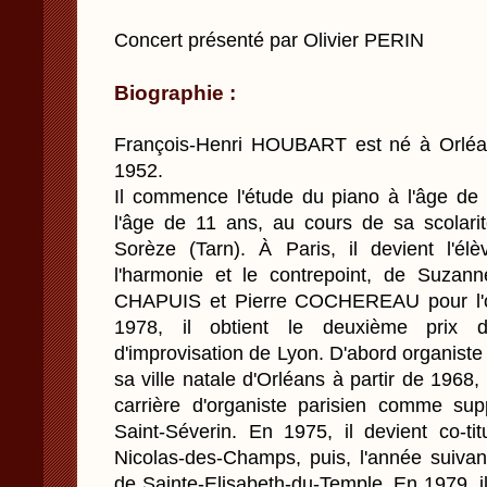
Concert présenté par Olivier PERIN
Biographie :
François-Henri HOUBART est né à Orléan
1952.
Il commence l'étude du piano à l'âge de 
l'âge de 11 ans, au cours de sa scolari
Sorèze (Tarn). À Paris, il devient l'él
l'harmonie et le contrepoint, de Suza
CHAPUIS et Pierre COCHEREAU pour l'org
1978, il obtient le deuxième prix d
d'improvisation de Lyon. D'abord organiste 
sa ville natale d'Orléans à partir de 196
carrière d'organiste parisien comme su
Saint-Séverin. En 1975, il devient co-tit
Nicolas-des-Champs, puis, l'année suivant
de Sainte-Elisabeth-du-Temple. En 1979, i