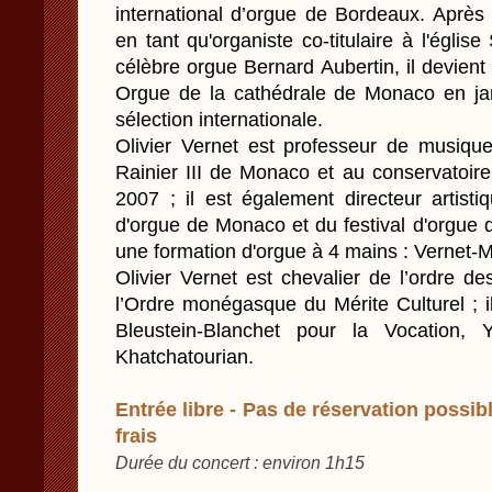
international d’orgue de Bordeaux. Après
en tant qu'organiste co-titulaire à l'églis
célèbre orgue Bernard Aubertin, il devient 
Orgue de la cathédrale de Monaco en jan
sélection internationale.
Olivier Vernet est professeur de musiq
Rainier III de Monaco et au conservatoir
2007 ; il est également directeur artistiq
d'orgue de Monaco et du festival d'orgue 
une formation d'orgue à 4 mains : Vernet-
Olivier Vernet est chevalier de l’ordre de
l’Ordre monégasque du Mérite Culturel ; i
Bleustein-Blanchet pour la Vocation,
Khatchatourian.
Entrée libre - Pas de réservation possibl
frais
Durée du concert : environ 1h15