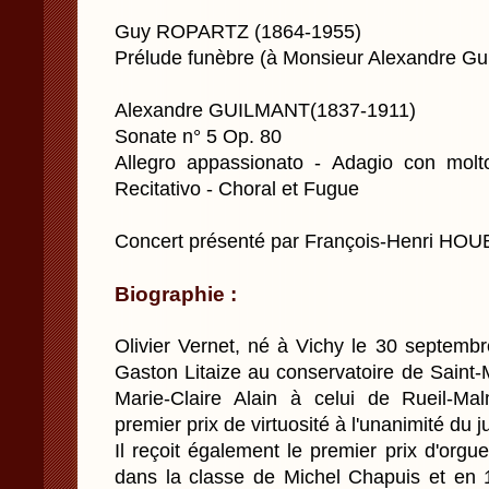
Guy ROPARTZ (1864-1955)
Prélude funèbre (à Monsieur Alexandre Gu
Alexandre GUILMANT(1837-1911)
Sonate n° 5 Op. 80
Allegro appassionato - Adagio con molt
Recitativo - Choral et Fugue
Concert présenté par François-Henri HO
Biographie :
Olivier Vernet, né à Vichy le 30 septembr
Gaston Litaize au conservatoire de Saint
Marie-Claire Alain à celui de Rueil-Ma
premier prix de virtuosité à l'unanimité du ju
Il reçoit également le premier prix d'org
dans la classe de Michel Chapuis et en 1