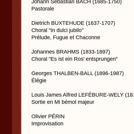
Johann Sebastian BACH (1685-1750)
Pastorale
Dietrich BUXTEHUDE (1637-1707)
Choral "In dulci jubilo"
Prélude, Fugue et Chaconne
Johannes BRAHMS (1833-1897)
Choral "Es ist ein Ros' entsprungen"
Georges THALBEN-BALL (1896-1987)
Élégie
Louis James Alfred LEFÉBURE-WELY (18
Sortie en Mi bémol majeur
Olivier PÉRIN
Improvisation