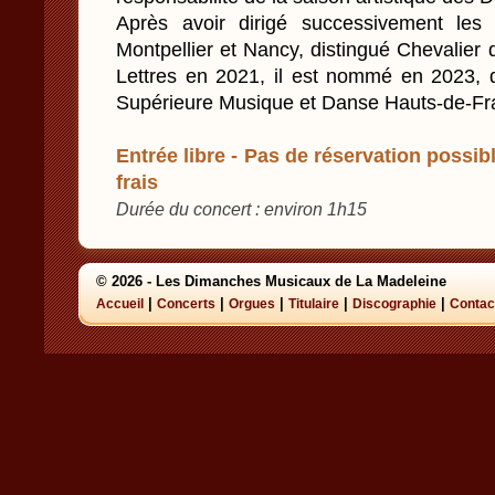
Après avoir dirigé successivement les 
Montpellier et Nancy, distingué Chevalier 
Lettres en 2021, il est nommé en 2023, d
Supérieure Musique et Danse Hauts-de-Fran
Entrée libre - Pas de réservation possibl
frais
Durée du concert : environ 1h15
© 2026 - Les Dimanches Musicaux de La Madeleine
|
|
|
|
|
Accueil
Concerts
Orgues
Titulaire
Discographie
Contac