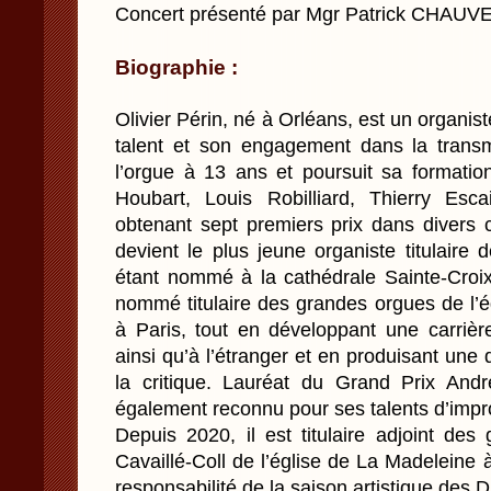
Concert présenté par Mgr Patrick CHAUV
Biographie :
Olivier Périn, né à Orléans, est un organis
talent et son engagement dans la transmi
l’orgue à 13 ans et poursuit sa formatio
Houbart, Louis Robilliard, Thierry Esca
obtenant sept premiers prix dans divers c
devient le plus jeune organiste titulaire
étant nommé à la cathédrale Sainte-Croix
nommé titulaire des grandes orgues de l’é
à Paris, tout en développant une carrièr
ainsi qu’à l’étranger et en produisant un
la critique. Lauréat du Grand Prix And
également reconnu pour ses talents d’impr
Depuis 2020, il est titulaire adjoint des
Cavaillé-Coll de l’église de La Madeleine à
responsabilité de la saison artistique des