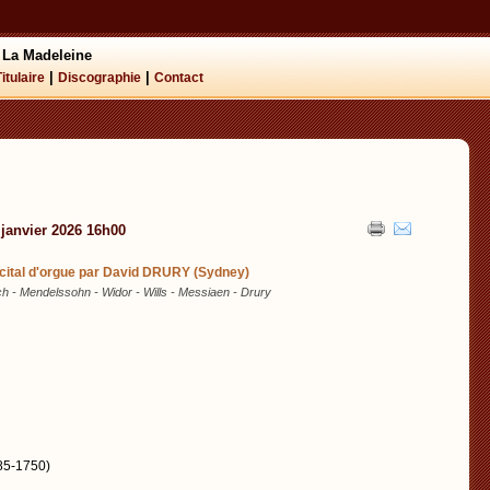
 La Madeleine
|
|
Titulaire
Discographie
Contact
 janvier 2026 16h00
cital d'orgue par David DRURY (Sydney)
h - Mendelssohn - Widor - Wills - Messiaen - Drury
85-1750)