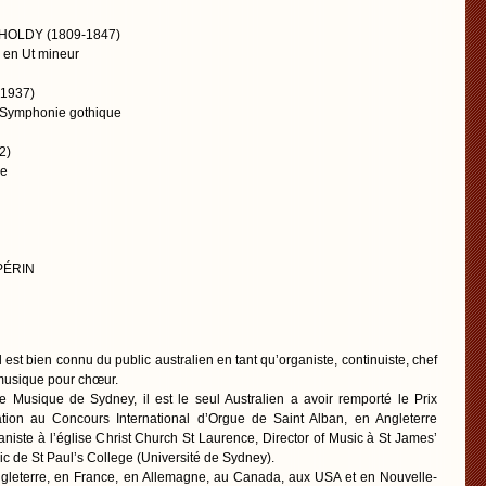
OLDY (1809-1847)
 en Ut mineur
-1937)
a Symphonie gothique
2)
le
 PÉRIN
 est bien connu du public australien en tant qu’organiste, continuiste, chef
musique pour chœur.
 Musique de Sydney, il est le seul Australien a avoir remporté le Prix
ation au Concours International d’Orgue de Saint Alban, en Angleterre
ganiste à l’église Christ Church St Laurence, Director of Music à St James’
sic de St Paul’s College (Université de Sydney).
Angleterre, en France, en Allemagne, au Canada, aux USA et en Nouvelle-