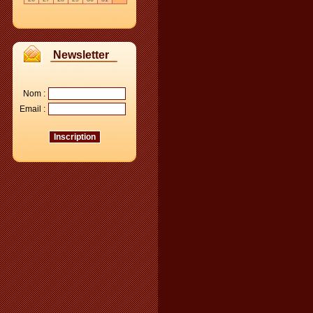
Newsletter
Nom :
Email :