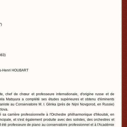
7)
983)
ois-Henri HOUBART
ste, chef de chœur et professeure internationale, d'origine russe et de
mila Matsyura a complété ses études supérieures et obtenu d'éminents
ianiste au Conservatoire M. I. Glinka (près de Nijni Novgorod, en Russie)
zlova.
sa carrière professionnelle à l'Orchestre philharmonique d'Irkoutsk, en
cipale, et s'est également produite avec des solistes, des orchestres et
 été professeure de piano au conservatoire professionnel et à l'Académie