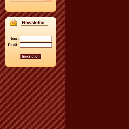
Newsletter
Nom :
Email :