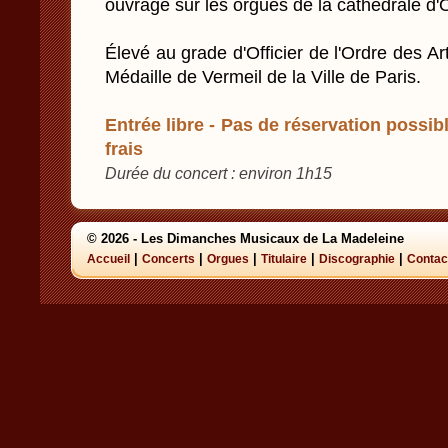
ouvrage sur les orgues de la cathédrale d'
Élevé au grade d'Officier de l'Ordre des Arts
Médaille de Vermeil de la Ville de Paris.
Entrée libre - Pas de réservation possibl
frais
Durée du concert : environ 1h15
© 2026 - Les Dimanches Musicaux de La Madeleine
|
|
|
|
|
Accueil
Concerts
Orgues
Titulaire
Discographie
Contac