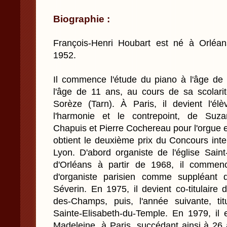
Biographie :
François-Henri Houbart est né à Orléan
1952.
Il commence l'étude du piano à l'âge de 
l'âge de 11 ans, au cours de sa scolari
Sorèze (Tarn). À Paris, il devient l'él
l'harmonie et le contrepoint, de Suza
Chapuis et Pierre Cochereau pour l'orgue et
obtient le deuxième prix du Concours inte
Lyon. D'abord organiste de l'église Saint
d'Orléans à partir de 1968, il commen
d'organiste parisien comme suppléant 
Séverin. En 1975, il devient co-titulaire 
des-Champs, puis, l'année suivante, ti
Sainte-Elisabeth-du-Temple. En 1979, il
Madeleine, à Paris, succédant ainsi à 26