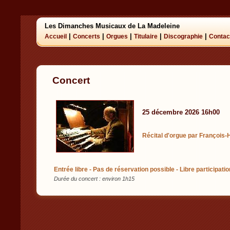
Les Dimanches Musicaux de La Madeleine
|
|
|
|
|
Accueil
Concerts
Orgues
Titulaire
Discographie
Contac
Concert
25 décembre 2026 16h00
Récital d'orgue par François
Entrée libre - Pas de réservation possible - Libre participatio
Durée du concert : environ 1h15